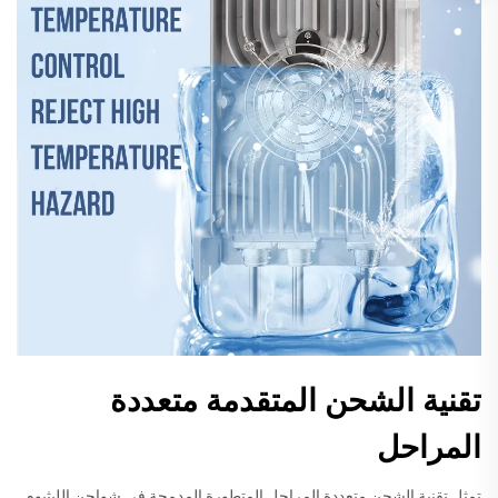
تقنية الشحن المتقدمة متعددة
المراحل
تمثل تقنية الشحن متعددة المراحل المتطورة المدمجة في شواحن الليثيوم