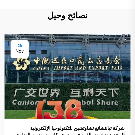
نصائح وحيل
26
Nov
شركة تيانتشانغ تشاوتشين للتكنولوجيا الإلكترونية
المحدودة: عرض القوة في معرض كانتون وتعزيز التعاون