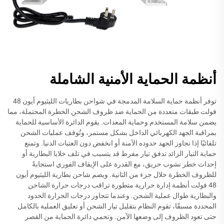
أنظمة الحماية الأمنية الشاملة
توفر أنظمة حماية السلامة المدمجة في شواحن بطاريات الليثيوم أيون 48
فولت طبقات متعددة من الحماية ضد ظروف الشحن الخطرة المحتملة، مما
يضمن سلامة المستخدم وحماية المعدات. يقوم الدائرة الأساسية للحماية
بمراقبة الجهد الكهربائي الداخل بشكل مستمر، وتُوقف عمليات الشحن
تلقائيًا إذا تجاوز الجهد حدوده الآمنة أو انخفض دون العتبات الدنيا. وتمنع
حماية التيار الزائد تدفق تيار مفرط قد يتسبب في تلف خلايا البطارية أو
إحداث خطر نشوب حريق، مع القدرة على الإيقاف الفوري استجابةً
للظروف الخطرة خلال جزء من الثانية. ويضم شاحن بطارية الليثيوم أيون
48 فولت أنظمة إدارة حرارية متطورة تراقب درجات حرارة الشاحن
والبطارية طوال عملية الشحن. وعندما تتجاوز درجات الحرارة الحدود
المحددة مسبقًا، تقوم النظام بتقليل تيار الشحن أو تعليق العملية بالكامل
حتى تعود الظروف إلى وضعها الآمن. وتحمي دائرة الحماية من القصر