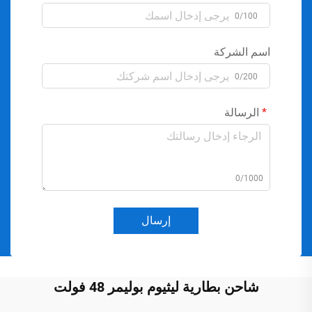
0/100
اسم الشركة
0/200
الرسالة
0/1000
إرسال
شاحن بطارية ليثيوم بوليمر 48 فولت