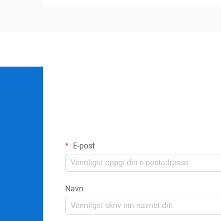
E-post
Navn