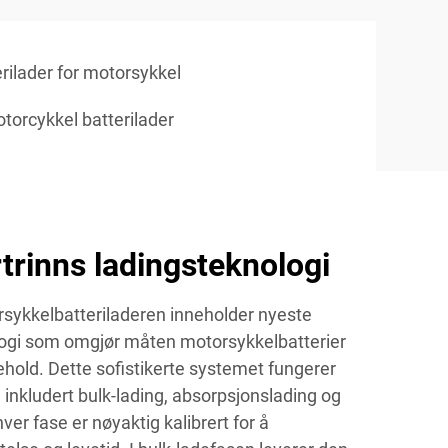
rilader for motorsykkel
torcykkel batterilader
rtrinns ladingsteknologi
sykkelbatteriladeren inneholder nyeste
ologi som omgjør måten motorsykkelbatterier
hold. Dette sofistikerte systemet fungerer
 inkludert bulk-lading, absorpsjonslading og
hver fase er nøyaktig kalibrert for å