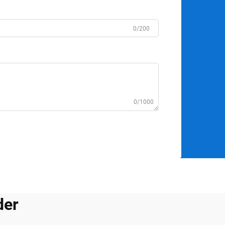
0/200
0/1000
der