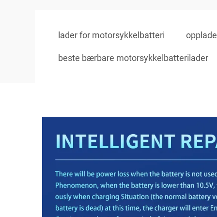
lader for motorsykkelbatteri
opplader
beste bærbare motorsykkelbatterilader