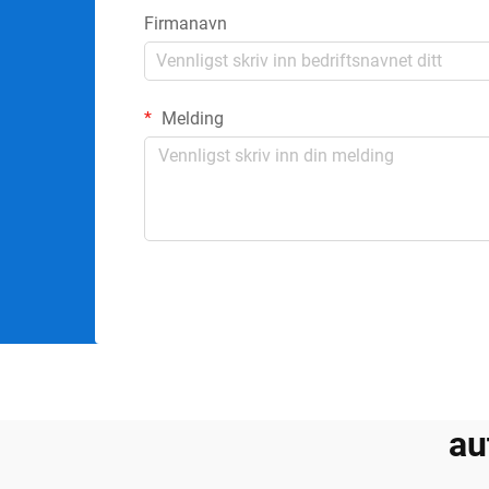
Firmanavn
Melding
au