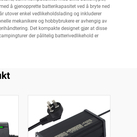
 med å gjenopprette batterikapasitet ved å bryte ned
år utover enkel vedlikeholdslading og inkluderer
sjonelle mekanikere og hobbybrukere er avhengig av
erihåndtering. Det kompakte designet gjør at disse
ampingturer der pålitelig batterivedlikehold er
ukt