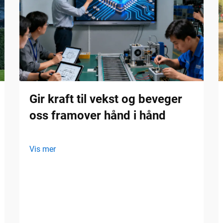
Gir kraft til vekst og beveger
oss framover hånd i hånd
Vis mer