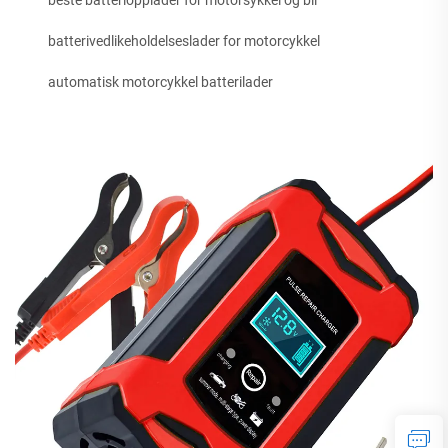
beste batteriopplader for motorsykkel og bil
batterivedlikeholdelseslader for motorcykkel
automatisk motorcykkel batterilader