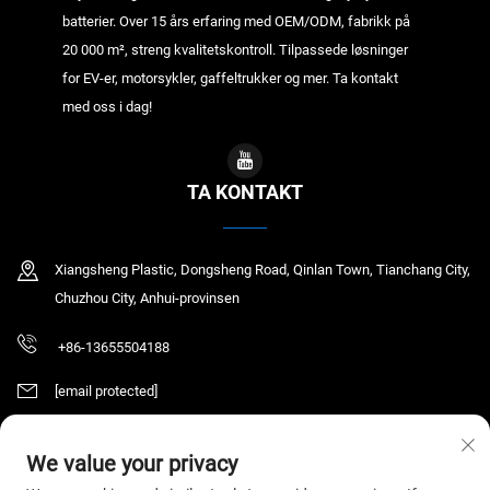
batterier. Over 15 års erfaring med OEM/ODM, fabrikk på
20 000 m², streng kvalitetskontroll. Tilpassede løsninger
for EV-er, motorsykler, gaffeltrukker og mer. Ta kontakt
med oss i dag!
TA KONTAKT
Xiangsheng Plastic, Dongsheng Road, Qinlan Town, Tianchang City,
Chuzhou City, Anhui-provinsen
+86-13655504188
[email protected]
We value your privacy
Copyright © 2025 Tianchang Chaochen Electronic Technology Co., LTD. Alle