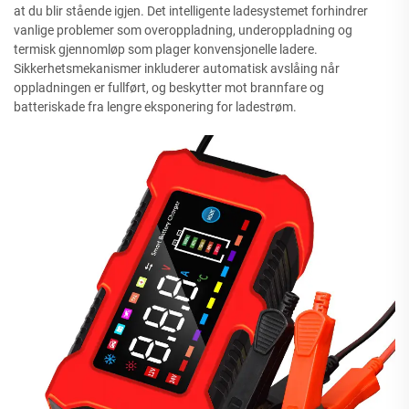
at du blir stående igjen. Det intelligente ladesystemet forhindrer
vanlige problemer som overoppladning, underoppladning og
termisk gjennomløp som plager konvensjonelle ladere.
Sikkerhetsmekanismer inkluderer automatisk avslåing når
oppladningen er fullført, og beskytter mot brannfare og
batteriskade fra lengre eksponering for ladestrøm.