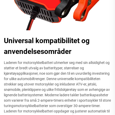
Universal kompatibilitet og
anvendelsesområder
Laderen for motorsykkelbatteri utmerker seg med sin allsidighet og
støtter et bredt utvalg av batterityper, størrelser og
kjøretøyapplikasjoner, noe som gjør den til en uvurderlig investering
for ulike automobiltrenger. Denne universelle kompatibiliteten
strekker seg utover motorsykler og inkluderer ATV-er, jetski,
snømobile, plenklippere og ulike fritidskjøretøy som er avhengige av
lignende batterisystemer. Moderne ladere takler batterikapasiteter
som varierer fra små 2-ampere-timers enheter i sportssykler til store
turingsmotorsykkelbatterier som overstiger 30-ampere-timer.
Laderen for motorsykkelbatteri oppdager og justerer automatisk til