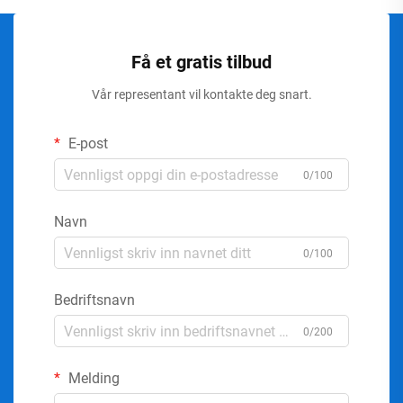
Få et gratis tilbud
Vår representant vil kontakte deg snart.
E-post
0/100
Navn
0/100
Bedriftsnavn
0/200
Melding