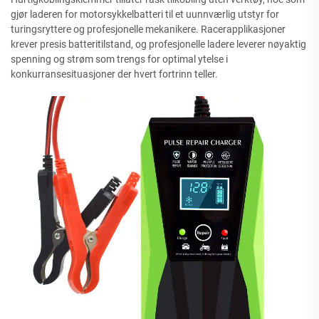
gjør laderen for motorsykkelbatteri til et uunnværlig utstyr for
turingsryttere og profesjonelle mekanikere. Racerapplikasjoner
krever presis batteritilstand, og profesjonelle ladere leverer nøyaktig
spenning og strøm som trengs for optimal ytelse i
konkurransesituasjoner der hvert fortrinn teller.