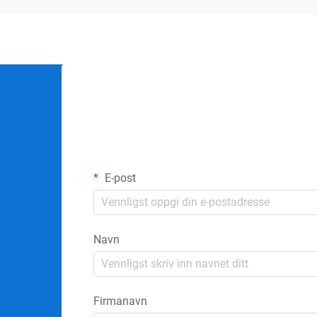
E-post
Navn
Firmanavn