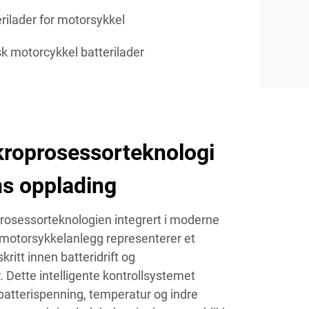
rilader for motorsykkel
k motorcykkel batterilader
kroprosessorteknologi
ns opplading
prosessorteknologien integrert i moderne
r motorsykkelanlegg representerer et
ritt innen batteridrift og
 Dette intelligente kontrollsystemet
batterispenning, temperatur og indre