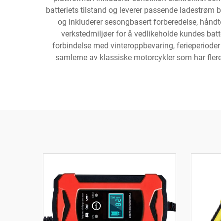
batteriets tilstand og leverer passende ladestrøm 
og inkluderer sesongbasert forberedelse, håndt
verkstedmiljøer for å vedlikeholde kundes batte
forbindelse med vinteroppbevaring, ferieperioder e
samlerne av klassiske motorcykler som har flere 