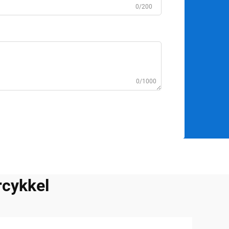
0/200
0/1000
rcykkel