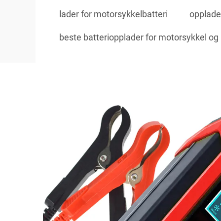
lader for motorsykkelbatteri
opplader
beste batteriopplader for motorsykkel og 