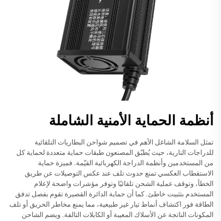
أنظمة الحماية الأمنية الشاملة
تمثل السلامة الشاغل الأهم في تصميم شواحن البطاريات التلقائية
للدراجات النارية، حيث يُطبّق المصنعون طبقات حماية متعددة لحماية كل
من المستخدمين وأنظمة الدراجة الكهربائية القيّمة. فميزة حماية
الاستقطاب العكسي تمنع حدوث تلف عند عكس التوصيلات عن طريق
الخطأ، وتوقف عملية الشحن تلقائيًا وتوفر مؤشرات واضحة لإعلام
المستخدم بتثبيت خاطئ. كما أن حماية الدائرة القصيرة تقوم بفصل تدفق
الطاقة فور اكتشاف أنماط تيار غير طبيعية، مما يمنع مخاطر الحريق أو تلف
المكونات الناتجة عن الأسلاك المعيبة أو الكابلات التالفة. ويضم الشاحن