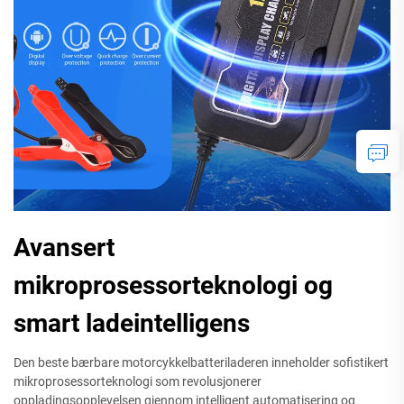
Avansert
mikroprosessorteknologi og
smart ladeintelligens
Den beste bærbare motorcykkelbatteriladeren inneholder sofistikert
mikroprosessorteknologi som revolusjonerer
oppladingsopplevelsen gjennom intelligent automatisering og