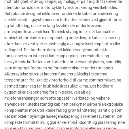
mot fuktighet, støv og søppel, og muliggjør pålitelig drift i krevende
utendørsforhold der motorcykler typisk brukes og vedlikeholdes.
Det robuste designet inkluderer forsterkede kabelforbindelser og
strekkbelastningsystemer som forhindrer skader ved gjentatt bruk
og håndtering, og sikrer lang levetid selv under krevende
profesjonelle anvendelser. Termisk styring inne i det kompakte
kabinettet forhindrer overoppheting under lengre ladesesjoner og
sikrer konsekvent ytelse uavhengig av omgivelsestemperatur eller
ladingstid. Det bærbare designet inkluderer gjennomtenkte
funksjoner som integrert kabelopplagring, bærehåndtak og
beskyttende kofferter som forbedrer brukervennligheten, samtidig
som de sørger for orden og forhindrer skader under transport.
Allværsytelse sikrer at laderen fungerer pålitelig i ekstreme
temperaturer, fra iskalde vinterforhold til varme sommermiljøer, og
dermed egner seg for bruk hele året i ulike klima. Det holdbare
bygget tåler eksponering for bilvæsker, veisalt og
miljøforurensninger som ofte oppstår i verksted- og veikant-
anvendelser. Støtbestandig kabinett beskytter sårbare elektroniske
komponenter mot utilsiktede fall og grov håndtering, samtidig som
det beholder nøyaktige ladeegenskaper og sikkerhetssystemer. Det
kompakte formatet muliggjør enkel en-håndsdrift og plassering, noe
som er viktig når man jobber i trange motorrom eller vanskelige