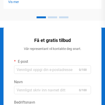
Vis mer
Få et gratis tilbud
Vår representant vil kontakte deg snart.
E-post
0/100
Navn
0/100
Bedriftsnavn