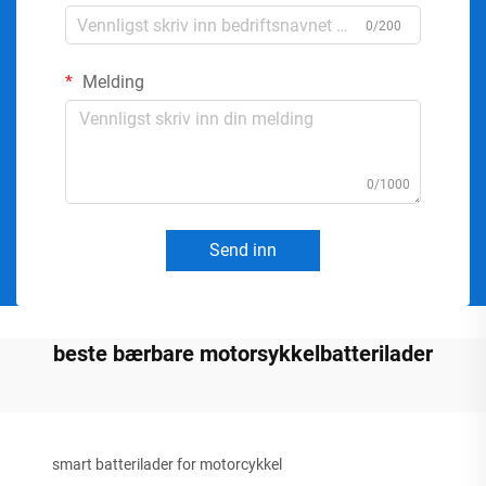
0/200
Melding
0/1000
Send inn
beste bærbare motorsykkelbatterilader
smart batterilader for motorcykkel