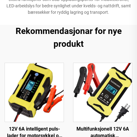
LED-arbeidslys for bedre synlighet under kvelds- og nattdrift, samt
bæresekker for ryddig lagring og transport.
Rekommendasjonar for nye
produkt
12V 6A intelligent puls-
Multifunksjonell 12V 6A
lader for motorsykkel og
automatisk