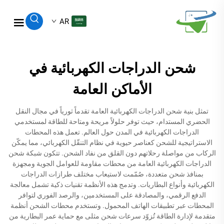
AR
شحن الدراجات الكهربائية في
الأماكن العامة
تمثل بنية شحن الدراجات الكهربائية العامة تقدماً ثورياً في مجال النقل
الحضري المستدام، حيث توفر حلولاً مريحة ومتاحة للطاقة لمستخدمي
الدراجات الكهربائية في المدن حول العالم. تعمل هذه المحطات
الاستراتيجية للشحن كعناصر حيوية في نظام التنقّل الكهربائي، مما يمكّن
الركاب من مواصلة رحلاتهم دون القلق من نفاد الشحن. تتكون شبكة شحن
الدراجات الكهربائية العامة من محطات مقاومة للعوامل الجوية ومجهزة
بمنافذ شحن متعددة، صُمّمت لاستيعاب مختلف طرازات الدراجات
الكهربائية وأنواع البطاريات. وتدمج هذه الأنظمة تقنيات ذكية تشمل معالجة
الدفع الرقمي، والمصادقة على المستخدمين، والرصد الفوري لتوافر
المحطات عبر تطبيقات الهاتف المحمول. وتستخدم محطات الشحن أنظمة
متقدمة لإدارة الطاقة تُزوّد سرعات شحن مثلى مع حماية عمر البطارية من