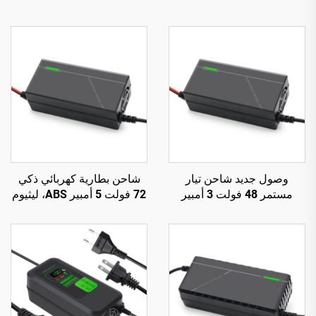
وصول جديد شاحن تيار
شاحن بطارية كهربائي ذكي
مستمر 48 فولت 3 أمبير
72 فولت 5 أمبير ABS، ليثيوم
للدراجات النارية الكهربائية،
20S 23S، شاحن بطارية
قدرة خرج 150 واط، بطارية
Lifepo4 للدراجة الكهربائية،
دراجة كهربائية 54.6 فولت
84 فولت، 87.6 فولت، 88.2
58.4 فولت، للبطارية
فولت، 72 فولت
الليثيومية 48 فولت