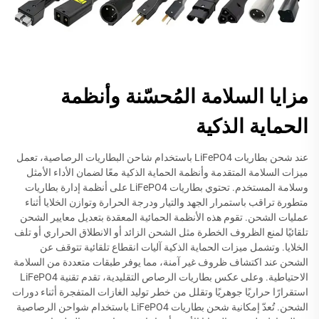
مزايا السلامة المُحسّنة وأنظمة
الحماية الذكية
عند شحن بطاريات LiFePO4 باستخدام شاحن البطاريات الرصاصية، تعمل
ميزات السلامة المتقدمة وأنظمة الحماية الذكية معًا لضمان الأداء الأمثل
وسلامة المستخدم. تحتوي بطاريات LiFePO4 على أنظمة إدارة بطاريات
متطورة تراقب باستمرار الجهد والتيار ودرجة الحرارة وتوازن الخلايا أثناء
عمليات الشحن. تقوم هذه الأنظمة الحمائية المعقدة بتعديل معايير الشحن
تلقائيًا لمنع الظروف الخطرة مثل الشحن الزائد أو الانطلاق الحراري أو تلف
الخلايا. وتشمل ميزات الحماية الذكية آليات انقطاع تلقائية تتوقف عن
الشحن عند اكتشاف ظروف غير آمنة، مما يوفر طبقات متعددة من السلامة
الاحتياطية. وعلى عكس بطاريات الرصاص التقليدية، تقدم تقنية LiFePO4
استقرارًا حراريًا جوهريًا وتقلل من خطر توليد الغازات المتفجرة أثناء دورات
الشحن. تُعدّ إمكانية شحن بطاريات LiFePO4 باستخدام شواحن الرصاصية