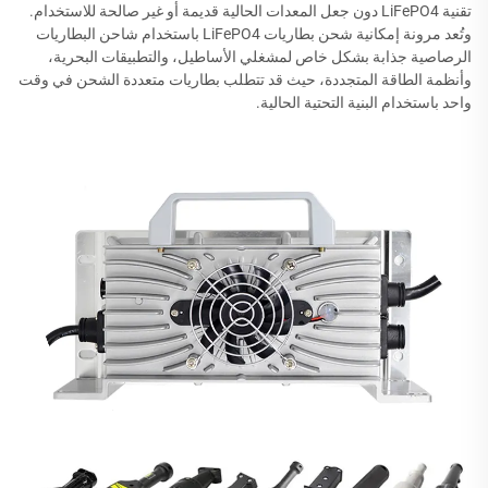
تقنية LiFePO4 دون جعل المعدات الحالية قديمة أو غير صالحة للاستخدام.
وتُعد مرونة إمكانية شحن بطاريات LiFePO4 باستخدام شاحن البطاريات
الرصاصية جذابة بشكل خاص لمشغلي الأساطيل، والتطبيقات البحرية،
وأنظمة الطاقة المتجددة، حيث قد تتطلب بطاريات متعددة الشحن في وقت
واحد باستخدام البنية التحتية الحالية.