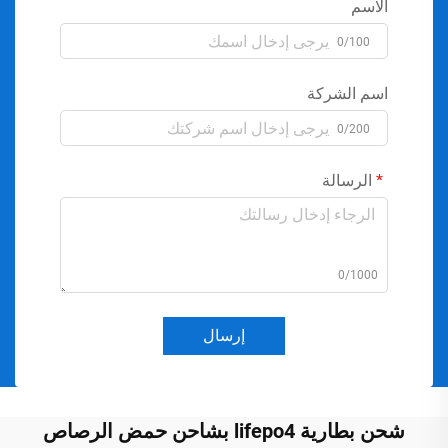
الاسم
0/100
اسم الشركة
0/200
الرسالة
0/1000
إرسال
شحن بطارية lifepo4 بشاحن حمض الرصاص