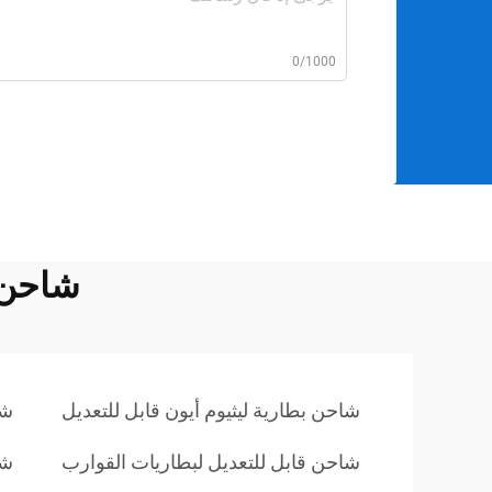
0/1000
شاحن ق
شاحن بطارية ليثيوم أيون قابل للتعديل
شا
شاحن قابل للتعديل لبطاريات القوارب
شا