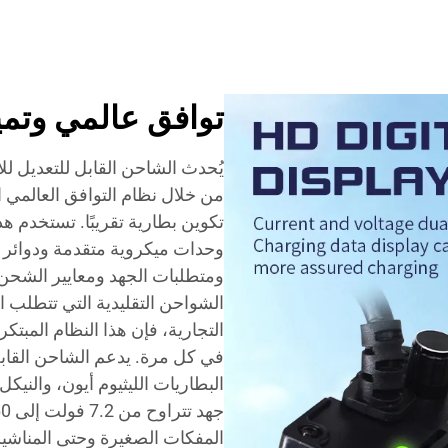
توافق عالمي وتمي
يُحدث الشاحن القابل للتعديل لل
من خلال نظام التوافق العالمي ال
تكوين بطارية تقريبًا. تستخدم هذ
وحدات ميكروية متقدمة ودوائر اس
ومتطلبات الجهد ومعايير الشحن
الشواحن التقليدية التي تتطلب اخ
التجارية، فإن هذا النظام المبت
في كل مرة. يدعم الشاحن القابل 
البطاريات الليثيوم أيون، والنيك
المفكات الصغيرة وحتى المناشير 