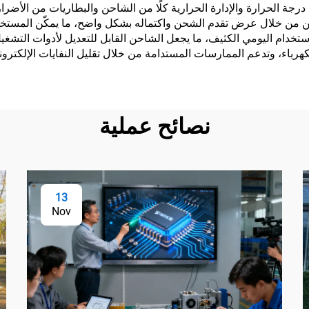
درجة الحرارة والإدارة الحرارية كلًا من الشاحن والبطاريات من الأضرار
. وتقضي مؤشرات الحالة LED على التخمين من خلال عرض تقدم الشحن واكتماله بشكل واضح، م
تخدام اليومي الكثيف، ما يجعل الشاحن القابل للتعديل لأدوات التشغيل 
كهرباء، وتدعم الممارسات المستدامة من خلال تقليل النفايات الإلكترون
نصائح عملية
13
Nov