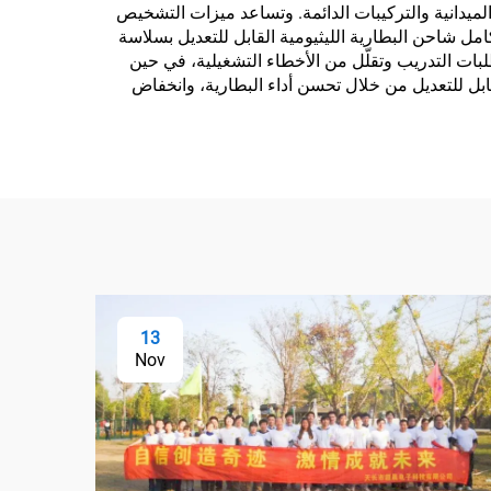
لميدانية والتركيبات الدائمة. وتساعد ميزات التشخيص
ل شاحن البطارية الليثيومية القابل للتعديل بسلاسة
بات التدريب وتقلّل من الأخطاء التشغيلية، في حين
لقابل للتعديل من خلال تحسن أداء البطارية، وانخفاض
13
Nov