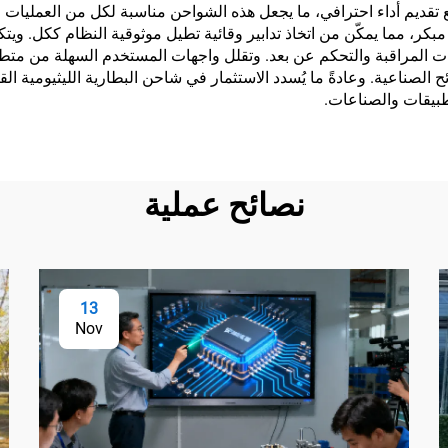
ع تقديم أداء احترافي، ما يجعل هذه الشواحن مناسبة لكل من العمليات ا
مما يمكّن من اتخاذ تدابير وقائية تطيل موثوقية النظام ككل. ويتكام
نات المراقبة والتحكم عن بعد. وتقلل واجهات المستخدم السهلة من متطل
ح الصناعية. وعادةً ما يُسدد الاستثمار في شاحن البطارية الليثيومية ا
تطبيقات والصناعات.
نصائح عملية
13
Nov