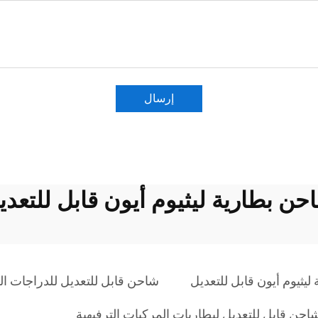
إرسال
حن بطارية ليثيوم أيون قابل للتعدي
يثيوم أيون قابل للتعديل
شاحن قابل للتعديل للدراجات الك
احن قابل للتعديل لبطاريات المركبات الترفيهية