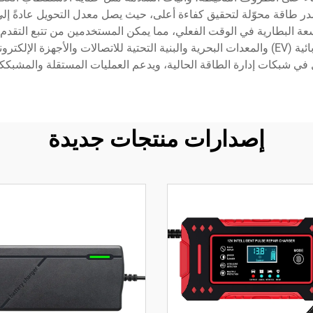
عة البطارية في الوقت الفعلي، مما يمكن المستخدمين من تتبع التقدم
متعددة تشمل أنظمة الطاقة المتجددة والمركبات الكهربائية (EV) والمعدات البحرية والبنية التحتي
امل في شبكات إدارة الطاقة الحالية، ويدعم العمليات المستقلة والمشب
إصدارات منتجات جديدة