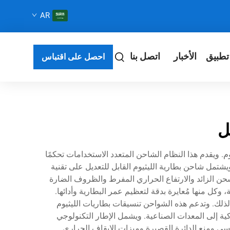
AR
تطبيق
الأخبار
اتصل بنا
احصل على اقتباس
ل
وم. ويقدم هذا النظام الشاحن المتعدد الاستخدامات تحكمًا
شتمل شاحن بطارية الليثيوم القابل للتعديل على تقنية
حن الزائد والارتفاع الحراري المفرط والظروف الضارة
وكل منها مُعايرة بدقة لتعظيم عمر البطارية وأدائها.
ا لذلك. وتدعم هذه الشواحن تنسيقات بطاريات الليثيوم
من الإلكترونيات الاستهلاكية إلى المعدات الصناعية. ويشمل الإطار التكنولوجي
ي ومنع الدائرة القصيرة وميزات الإيقاف الحراري.