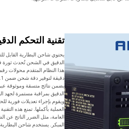
تقنية التحكم الد
يحتوي شاحن البطارية القابل للت
الدقيق في الشحن تُحدث ثورة في
هذا النظام المتقدم محولات رقمي
يضمن نتائج متسقة وموثوقة عبر
الدقيق بمراقبة مستمرة لجهد البط
ويقوم بإجراء تعديلات فورية 
العملية بأكملها. تمنع هذه التقن
العامة، مثل الضرر الناتج عن ال
المبكر. يستخدم شاحن البطارية 