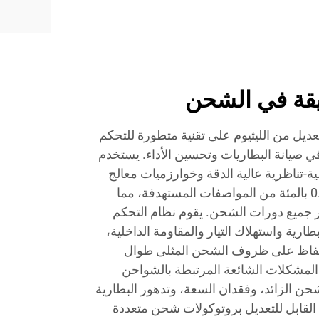
قيقة في الشحن
عديل من الليثيوم على تقنية متطورة للتحكم
 صيانة البطاريات وتحسين الأداء. يستخدم
ة-تناظرية عالية الدقة وخوارزميات معالج
دقيقة لتوفير دقة شحن ضمن 0.1 بالمئة من المواصفات المستهدفة، مما
 جميع دورات الشحن. يقوم نظام التحكم
ارية واستهلاك التيار والمقاومة الداخلية،
للحفاظ على ظروف الشحن المثلى طوال
ية المشكلات الشائعة المرتبطة بالشواحن
شحن الزائد، وفقدان السعة، وتدهور البطارية
القابل للتعديل بروتوكولات شحن متعددة