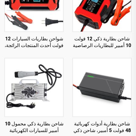
شاحن بطارية ذكي 12 فولت
شواحن بطاريات السيارات 12
10 أمبير للبطاريات الرصاصية
فولت أحدث المنتجات الرائجة،
الحمضية وLiFePO4 بجهد
شاحن بطارية 12 فولت 6
14.6 فولت، مع إصلاح نبضي،
أمبير أوتوماتيكي ذكي،
معتمد من CE وROHS، نوع
منتجات دروبشيبينغ
كهربائي للبطارية 12 فولت
شاحن بطارية أدوات كهربائية
شاحن بطارية ذكي محمول 10
48 فولت 5 أمبير، شاحن ذكي
أمبير للسيارات الكهربائية