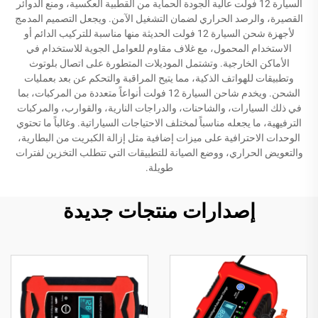
السيارة 12 فولت عالية الجودة الحماية من القطبية العكسية، ومنع الدوائر
القصيرة، والرصد الحراري لضمان التشغيل الآمن. ويجعل التصميم المدمج
لأجهزة شحن السيارة 12 فولت الحديثة منها مناسبة للتركيب الدائم أو
الاستخدام المحمول، مع غلاف مقاوم للعوامل الجوية للاستخدام في
الأماكن الخارجية. وتشتمل الموديلات المتطورة على اتصال بلوتوث
وتطبيقات للهواتف الذكية، مما يتيح المراقبة والتحكم عن بعد بعمليات
الشحن. ويخدم شاحن السيارة 12 فولت أنواعاً متعددة من المركبات، بما
في ذلك السيارات، والشاحنات، والدراجات النارية، والقوارب، والمركبات
الترفيهية، ما يجعله مناسباً لمختلف الاحتياجات السياراتية. وغالباً ما تحتوي
الوحدات الاحترافية على ميزات إضافية مثل إزالة الكبريت من البطارية،
والتعويض الحراري، ووضع الصيانة للتطبيقات التي تتطلب التخزين لفترات
طويلة.
إصدارات منتجات جديدة