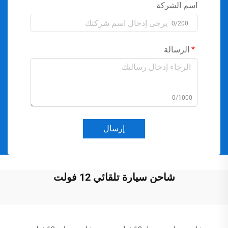
اسم الشركة
0/200
الرسالة
0/1000
إرسال
شاحن سيارة تلقائي 12 فولت