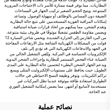
البطاريات، مما يوفر قيمة ممتازة للأسر ذات الاحتياجات المرورية
المتنوعة. ويتيح الحجم الصغير تركيب الجهاز في المساحات
الضيقة دون المساس بالوظائف أو سهولة الوصول. وتساعد
إمكانات المراقبة الفورية المستخدمين على تتبع حالة البطارية
وتقدم الشحن، مما يمكنهم من اتخاذ قرارات صيانة استباقية.
ويضمن مقاومة الطقس تشغيلًا موثوقًا في ظروف بيئية متنوعة،
من البرد القارس إلى الحرارة الشديدة. ويحمي شاحن السيارة 12
فولت من المشكلات الكهربائية الشائعة مثل الارتفاعات المفاجئة
في الجهد والاندفاعات الكهربائية التي قد تؤدي إلى تلف
الإلكترونيات الحساسة في المركبة. ويُلغِي التشغيل الخالي من
الصيانة عناء الفحص المستمر للبطارية وإجراءات الشحن اليدوية.
ويدعم الجهاز الشحن البطيء لتحسين حالة البطارية على المدى
الطويل، حيث يحافظ على مستويات الإلكتروليت المثلى ويمنع
تراكم الكبريتات. وتوفر وظيفة النسخ الاحتياطي في حالات
الطوارئ استعادة طاقة موثوقة عندما تظل المركبات غير
مستخدمة لأسابيع أو أشهر، مما يضمن إمكانية التشغيل الفوري
عند الحاجة.
نصائح عملية