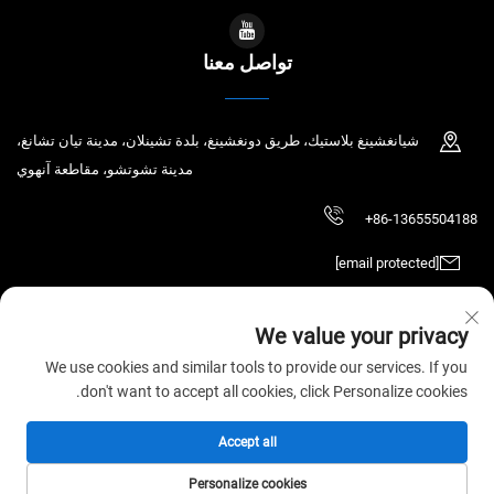
تواصل معنا
شيانغشينغ بلاستيك، طريق دونغشينغ، بلدة تشينلان، مدينة تيان تشانغ،
مدينة تشوتشو، مقاطعة آنهوي
+86-13655504188
[email protected]
We value your privacy
حقوق الطبع والنشر © 2025 تيان تشانغ تشاوتشين للتكنولوجيا الإلكترونية المحدودة.
We use cookies and similar tools to provide our services. If you
جميع الحقوق محفوظة.
سياسة الخصوصية
don't want to accept all cookies, click Personalize cookies.
Accept all
Personalize cookies