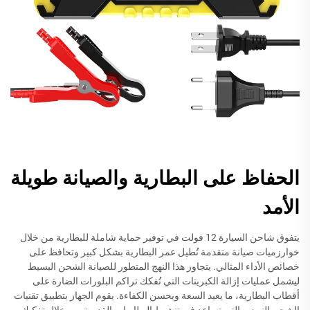
الحفاظ على البطارية والصيانة طويلة
الأمد
يتفوق شاحن السيارة 12 فولت في توفير حماية شاملة للبطارية من خلال
خوارزميات صيانة متقدمة تُطيل عمر البطارية بشكل كبير وتحافظ على
خصائص الأداء المثالي. يتجاوز هذا النهج المتطور للصيانة الشحن البسيط
ليشمل عمليات إزالة الكبريتات التي تُفكك تراكم البلورات الضارة على
أقطاب البطارية، ما يعيد السعة ويحسن الكفاءة. يقوم الجهاز بتطبيق تقنيات