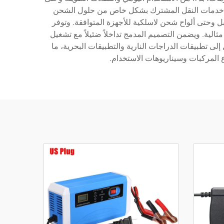
شغلو خدمات النقل المشترك بشكل خاص من حلول الشحن
ت رقمية تعرض قراءات الجهد والتيار، بل وحتى ألواح شحن لاسلكية للأجهزة المتوافقة. وتوفر
ية. ويضمن التصميم المدمج تداخلاً ضئيلاً مع تشغيل
 إلى تطبيقات الدراجات النارية والتطبيقات البحرية، ما