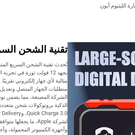
ة الليثيوم أيون
تقنية الشحن السري
تُحدث تقنية الشحن السريع الم
بجهد 12 فولت ثورة في تج
مثالية لأي جهاز إلكتروني تقريبًا.
متطلبات الجهاز المتصل وتعديل إ
الشركة المصنعة، مما يضمن توصي
لشركة Apple، ما يجعله
وأجهزة الكمبيوتر المحمولة، وأجه