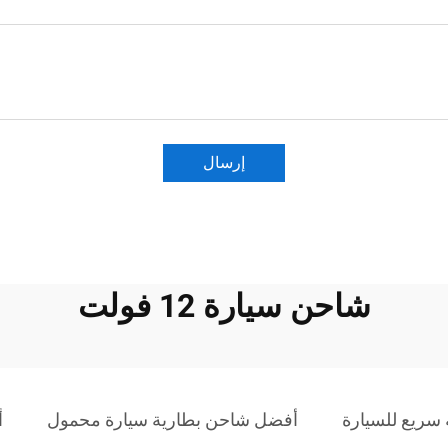
إرسال
شاحن سيارة 12 فولت
سريع للسيارة
أفضل شاحن بطارية سيارة محمول
أ