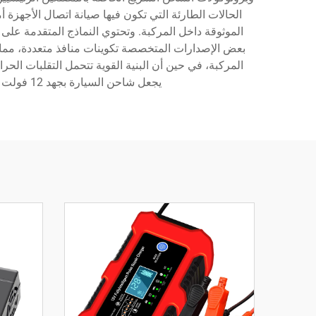
الحالات الطارئة التي تكون فيها صيانة اتصال الأجه
بعض الإصدارات المتخصصة تكوينات منافذ متعددة، مما 
المركبة، في حين أن البنية القوية تتحمل التقلبات الحرا
يجعل شاحن السيارة بجهد 12 فولت حلاً متعدد الاستخدامات للاحتياجات الكهربائية المتنقلة عبر مختلف أنواع المركبات وسيناريوهات الاستخدام.