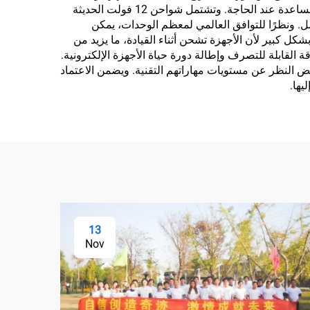
السلامة من خلال الحفاظ على شحن أجهزة الاتصال في حالات الطوارئ، مما يضمن قدرة السائقين على التواصل مع خدمات المساعدة عند الحاجة. وتشتمل شواحن 12 فولت الحديثة
مل. ونظرًا للتوافق العالمي لمعظم الوحدات، يمكن
ل كبير لأن الأجهزة تشحن أثناء القيادة، ما يزيد من
 القابلة للتصرف وإطالة دورة حياة الأجهزة الإلكترونية.
ض النظر عن مستويات مهاراتهم التقنية. ويضمن الاعتماد
يها.
13
Nov