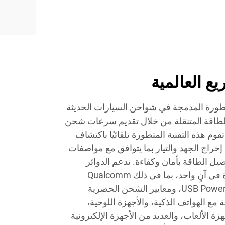
ع العالمية
تطورة المدمجة في شواحن السيارات الحديثة
ربة الطاقة المتنقلة من خلال تقديم سرعات شحن
 تقوم هذه التقنية المتطورة تلقائيًا باكتشاف
خراج الجهد والتيار بما يتوافق مع مواصفات
ل الطاقة بأمان وكفاءة. تدعم الدوائر
الذكية بروتوكولات شحن متعددة في آنٍ واحد، بما في ذلك Qualcomm
Quick Charge 3.0، وUSB Power Delivery، ومعايير الشحن الحصرية
ا متوافقة مع الهواتف الذكية، والأجهزة اللوحية،
زة الألعاب، والعديد من الأجهزة الإلكترونية