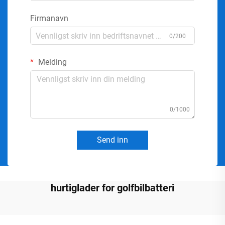
Firmanavn
0/200
Melding
0/1000
Send inn
hurtiglader for golfbilbatteri