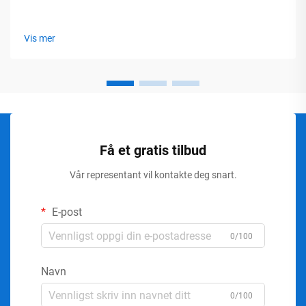
Vis mer
Få et gratis tilbud
Vår representant vil kontakte deg snart.
E-post
0/100
Navn
0/100