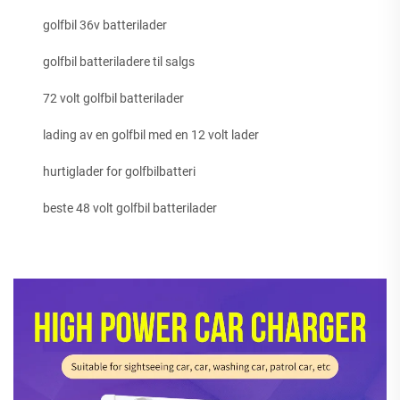
golfbil 36v batterilader
golfbil batteriladere til salgs
72 volt golfbil batterilader
lading av en golfbil med en 12 volt lader
hurtiglader for golfbilbatteri
beste 48 volt golfbil batterilader