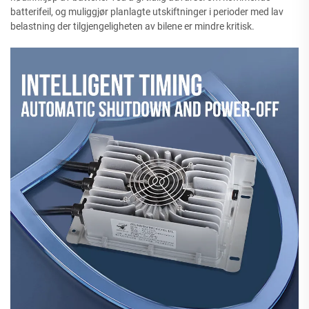
batterifeil, og muliggjør planlagte utskiftninger i perioder med lav
belastning der tilgjengeligheten av bilene er mindre kritisk.