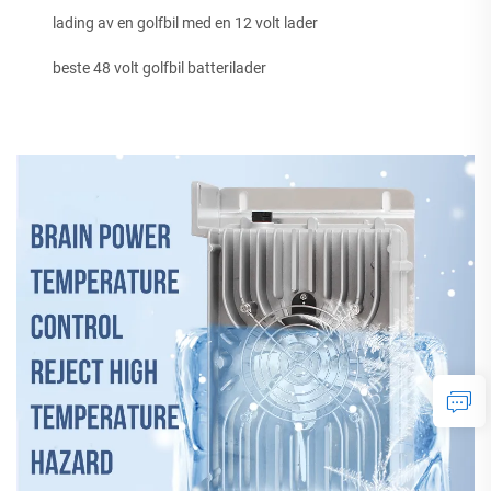
lading av en golfbil med en 12 volt lader
beste 48 volt golfbil batterilader