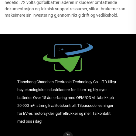
nedetid. 72 volts golfbilbatteriladeren inkluderer omfattende
dokumentasjon og teknisk supportressurser, slik at brukerne kan
maksimere sin investering gjennom riktig drift og vedlikehold.
Tianchang Chaochen Electronic Technology Co., LTD tilbyr
høyteknologiske industriladere for litium- og bly-syre
batterier. Over 15 års erfaring med OEM/ODM, fabrikk på
20 000 m², streng kvalitetskontroll. Tilpassede løsninger
for EV-er, motorsykler, gaffeltrukker og mer. Ta kontakt
med oss i dag!