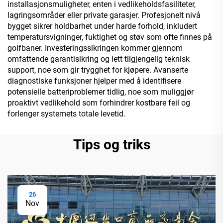
installasjonsmuligheter, enten i vedlikeholdsfasiliteter,
lagringsområder eller private garasjer. Profesjonelt nivå
bygget sikrer holdbarhet under harde forhold, inkludert
temperatursvigninger, fuktighet og støv som ofte finnes på
golfbaner. Investeringssikringen kommer gjennom
omfattende garantisikring og lett tilgjengelig teknisk
support, noe som gir trygghet for kjøpere. Avanserte
diagnostiske funksjoner hjelper med å identifisere
potensielle batteriproblemer tidlig, noe som muliggjør
proaktivt vedlikehold som forhindrer kostbare feil og
forlenger systemets totale levetid.
Tips og triks
26
Nov