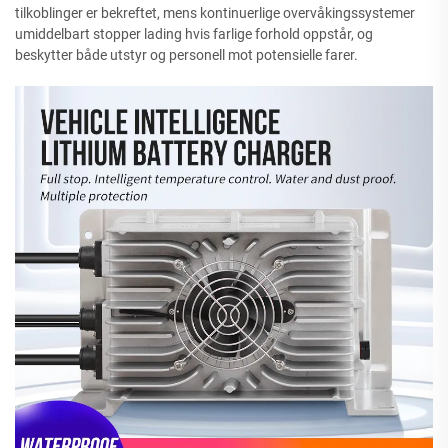
tilkoblinger er bekreftet, mens kontinuerlige overvåkingssystemer
umiddelbart stopper lading hvis farlige forhold oppstår, og
beskytter både utstyr og personell mot potensielle farer.