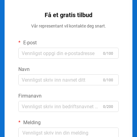
Få et gratis tilbud
Vår representant vil kontakte deg snart.
E-post
0/100
Navn
0/100
Firmanavn
0/200
Melding