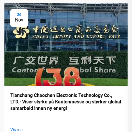
26
Nov
Tianchang Chaochen Electronic Technology Co.,
LTD.: Viser styrke på Kantonmesse og styrker global
samarbeid innen ny energi
Vis mer