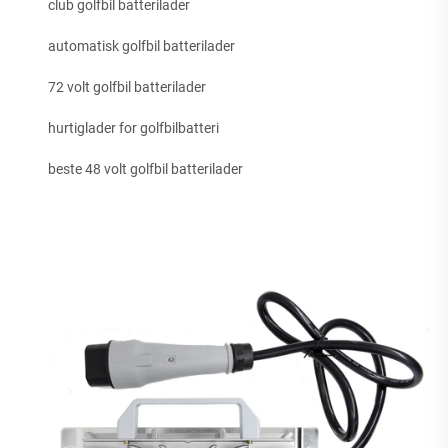
club golfbil batterilader
automatisk golfbil batterilader
72 volt golfbil batterilader
hurtiglader for golfbilbatteri
beste 48 volt golfbil batterilader