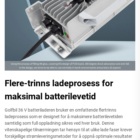
Flere-trinns ladeprosess for
maksimal batterilevetid
Golfbil 36 V batteriladeren bruker en omfattende flertrinns
ladeprosess som er designet for å maksimere batterilevetiden
samtidig som full oppladning sikres ved hver bruk. Denne
vitenskapelige tilnærmingen tar hensyn til at ulike lade faser krever
forskjellige strømleveringsmetoder for å oppnå optimale resultater