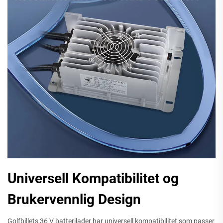
Universell Kompatibilitet og
Brukervennlig Design
Golfbillets 36 V batterilader har universell kompatibilitet som passer