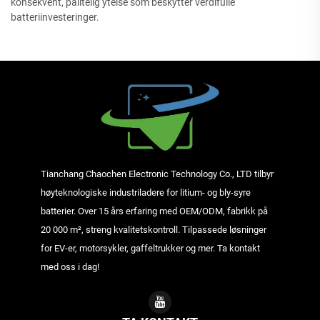
konsekvent, pålitelig ytelse som beskytter verdifulle
batteriinvesteringer.
Tianchang Chaochen Electronic Technology Co., LTD tilbyr
høyteknologiske industriladere for litium- og bly-syre
batterier. Over 15 års erfaring med OEM/ODM, fabrikk på
20 000 m², streng kvalitetskontroll. Tilpassede løsninger
for EV-er, motorsykler, gaffeltrukker og mer. Ta kontakt
med oss i dag!