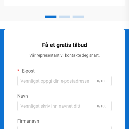
Få et gratis tilbud
Vår representant vil kontakte deg snart.
E-post
0/100
Navn
0/100
Firmanavn