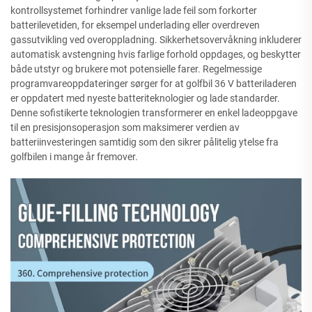
kontrollsystemet forhindrer vanlige lade feil som forkorter
batterilevetiden, for eksempel underlading eller overdreven
gassutvikling ved overoppladning. Sikkerhetsovervåkning inkluderer
automatisk avstengning hvis farlige forhold oppdages, og beskytter
både utstyr og brukere mot potensielle farer. Regelmessige
programvareoppdateringer sørger for at golfbil 36 V batteriladeren
er oppdatert med nyeste batteriteknologier og lade standarder.
Denne sofistikerte teknologien transformerer en enkel ladeoppgave
til en presisjonsoperasjon som maksimerer verdien av
batteriinvesteringen samtidig som den sikrer pålitelig ytelse fra
golfbilen i mange år fremover.