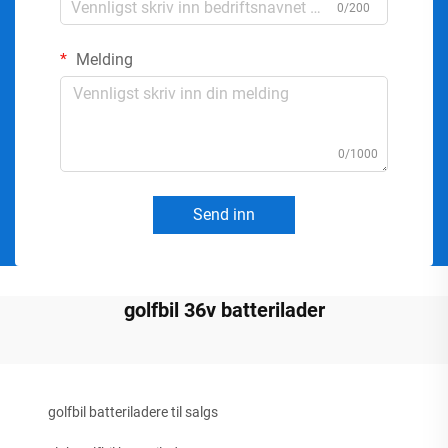
0/200
Melding
0/1000
Send inn
golfbil 36v batterilader
golfbil batteriladere til salgs