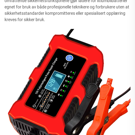
omfattende sikkerhetsfunksjonene gjør ladere for litiumbilbatterier
egnet for bruk av både profesjonelle teknikere og forbrukere uten at
sikkerhetsstandarder kompromitteres eller spesialisert opplæring
kreves for sikker bruk.