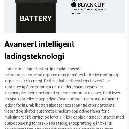
Avansert intelligent
ladingsteknologi
Ladere for litiumbilbatteri inneholder nyeste
mikroprosessorteknologi som omgjør måten batterier mottar og
lagrer elektrisk energi. Dette sofistikerte systemet overvåker
kontinuerlig flere parametere, inkludert spenningsnivåer,
strømstyrke, indre motstand og temperaturvariasjoner, for å levere
presist kontrollerte oppladingsfaser. De intelligente algoritmene i
ladere for litiumbilbatteri tilpasser seg i sanntid etter batteriets
tilstand og skifter automatisk mellom oppladingsfaser for å
maksimere effektivitet og levetid. Flere oppladingsfaser starter med
bulk-opplading for rask kapasitetsgjenoppretting, går over til