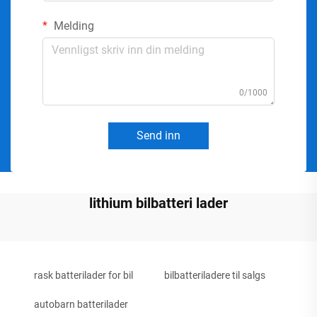
Melding
0/1000
Send inn
lithium bilbatteri lader
rask batterilader for bil
bilbatteriladere til salgs
autobarn batterilader