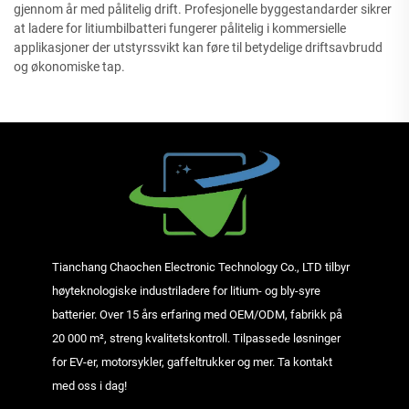
gjennom år med pålitelig drift. Profesjonelle byggestandarder sikrer
at ladere for litiumbilbatteri fungerer pålitelig i kommersielle
applikasjoner der utstyrssvikt kan føre til betydelige driftsavbrudd
og økonomiske tap.
Tianchang Chaochen Electronic Technology Co., LTD tilbyr
høyteknologiske industriladere for litium- og bly-syre
batterier. Over 15 års erfaring med OEM/ODM, fabrikk på
20 000 m², streng kvalitetskontroll. Tilpassede løsninger
for EV-er, motorsykler, gaffeltrukker og mer. Ta kontakt
med oss i dag!