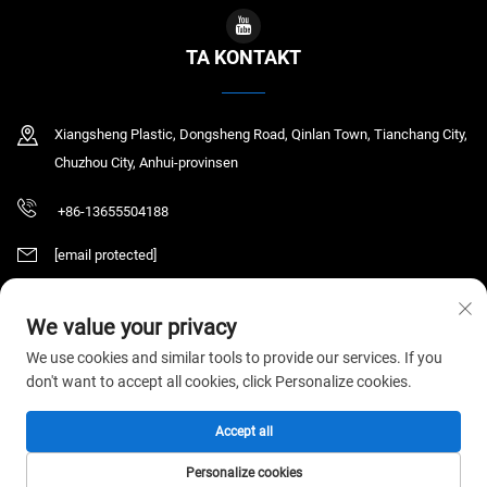
TA KONTAKT
Xiangsheng Plastic, Dongsheng Road, Qinlan Town, Tianchang City,
Chuzhou City, Anhui-provinsen
+86-13655504188
[email protected]
We value your privacy
Copyright © 2025 Tianchang Chaochen Electronic Technology Co., LTD. Alle
We use cookies and similar tools to provide our services. If you
rettigheter reservert.
Personvernerklæring
don't want to accept all cookies, click Personalize cookies.
Accept all
Personalize cookies