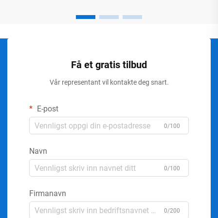
Få et gratis tilbud
Vår representant vil kontakte deg snart.
E-post
0/100
Navn
0/100
Firmanavn
0/200