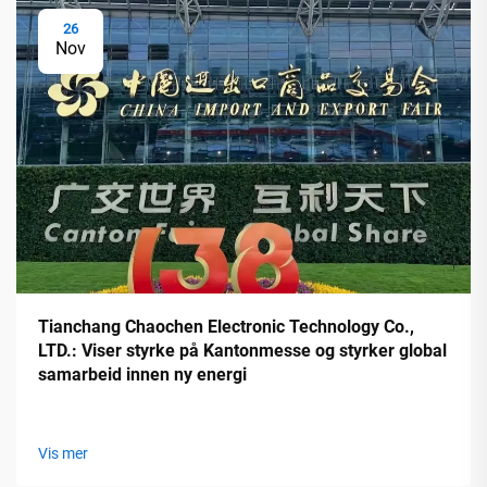
26
Nov
Tianchang Chaochen Electronic Technology Co.,
LTD.: Viser styrke på Kantonmesse og styrker global
samarbeid innen ny energi
Vis mer