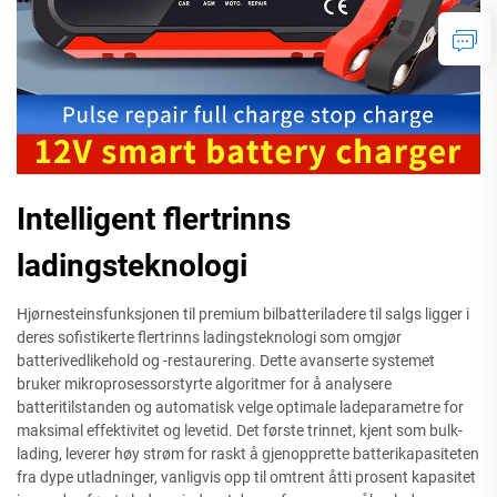
Intelligent flertrinns
ladingsteknologi
Hjørnesteinsfunksjonen til premium bilbatteriladere til salgs ligger i
deres sofistikerte flertrinns ladingsteknologi som omgjør
batterivedlikehold og -restaurering. Dette avanserte systemet
bruker mikroprosessorstyrte algoritmer for å analysere
batteritilstanden og automatisk velge optimale ladeparametre for
maksimal effektivitet og levetid. Det første trinnet, kjent som bulk-
lading, leverer høy strøm for raskt å gjenopprette batterikapasiteten
fra dype utladninger, vanligvis opp til omtrent åtti prosent kapasitet