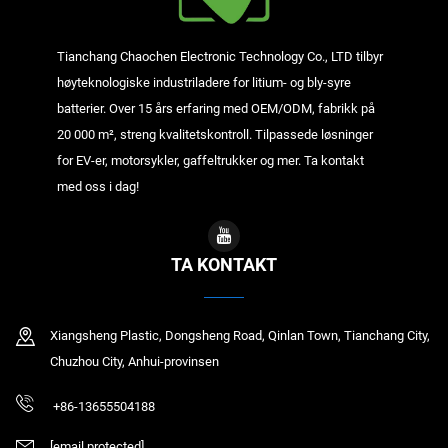
Tianchang Chaochen Electronic Technology Co., LTD tilbyr
høyteknologiske industriladere for litium- og bly-syre
batterier. Over 15 års erfaring med OEM/ODM, fabrikk på
20 000 m², streng kvalitetskontroll. Tilpassede løsninger
for EV-er, motorsykler, gaffeltrukker og mer. Ta kontakt
med oss i dag!
TA KONTAKT
Xiangsheng Plastic, Dongsheng Road, Qinlan Town, Tianchang City,
Chuzhou City, Anhui-provinsen
+86-13655504188
[email protected]