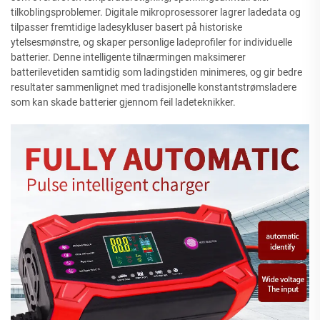
tilkoblingsproblemer. Digitale mikroprosessorer lagrer ladedata og
tilpasser fremtidige ladesykluser basert på historiske
ytelsesmønstre, og skaper personlige ladeprofiler for individuelle
batterier. Denne intelligente tilnærmingen maksimerer
batterilevetiden samtidig som ladingstiden minimeres, og gir bedre
resultater sammenlignet med tradisjonelle konstantstrømsladere
som kan skade batterier gjennom feil ladeteknikker.