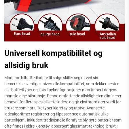
Universell kompatibilitet og
allsidig bruk
Moderne bilbatteriladere til salgs skiller seg ut ved sin
bemerkelsesverdige universelle kompatibilitet, som dekker nesten
alle batterityper og kjøretøykonfigurasjoner man finner i dagens
mangfoldige bilbransje. Denne omfattende allsidigheten eliminerer
behovet for flere spesialiserte ladere og gir ekstraordinær verdi for
brukere som har ulike typer kjøretøy og utstyr. Avanserte
ladealgoritmer registrerer og tilpasser seg automatisk ulike
batterikjemi, inkludert tradisjonelle flomfylte bly-syre-batterier som
ofte finnes i eldre kjøretøy, absorbert glassmatt-teknologi brukt i