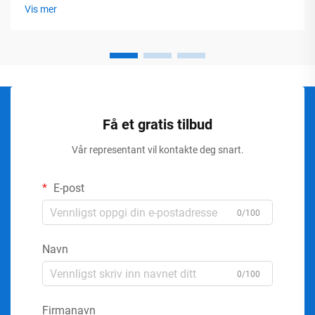
Vis mer
Få et gratis tilbud
Vår representant vil kontakte deg snart.
E-post
0/100
Navn
0/100
Firmanavn