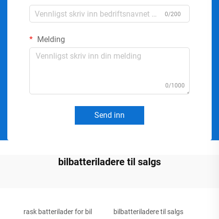
0/200
Melding
0/1000
Send inn
bilbatteriladere til salgs
rask batterilader for bil
bilbatteriladere til salgs