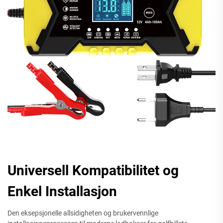
Universell Kompatibilitet og
Enkel Installasjon
Den eksepsjonelle allsidigheten og brukervennlige