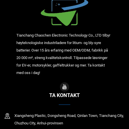
Tianchang Chaochen Electronic Technology Co., LTD tilbyr
høyteknologiske industriladere for litium- og bly-syre
batterier. Over 15 års erfaring med OEM/ODM, fabrikk på
20 000 m², streng kvalitetskontroll. Tilpassede løsninger
for EV-er, motorsykler, gaffeltrukker og mer. Ta kontakt
med oss i dag!
TA KONTAKT
Xiangsheng Plastic, Dongsheng Road, Qinlan Town, Tianchang City,
Chuzhou City, Anhui-provinsen