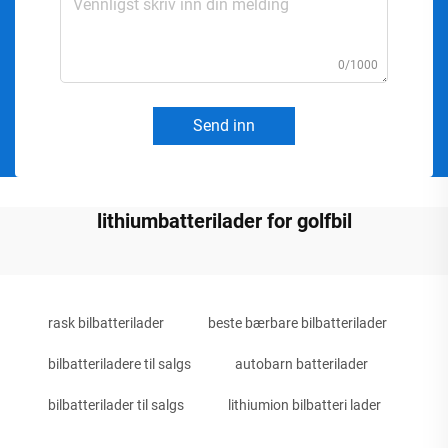
0/1000
Send inn
lithiumbatterilader for golfbil
rask bilbatterilader
beste bærbare bilbatterilader
bilbatteriladere til salgs
autobarn batterilader
bilbatterilader til salgs
lithiumion bilbatteri lader