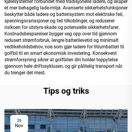
kjølesystemer forbundet med tradisjonelle ladere, og skaper
et mer behagelig lade-miljø. Avanserte sikkerhetsfunksjoner
beskytter både ladere og batterisystem mot elektriske feil,
spenningsvariasjoner og feil tilkoblinger, og reduserer
risikoen for utstyrs-skade og potensielle sikkerhetsfarer.
Kostnadsbesparelser bygger seg opp over tid gjennom
redusert strømforbruk, lengre batterilevetid og minimalt
vedlikeholdsbehov, noe som gjør ladere for litiumbatteri til
golfbil til en smart økonomisk investering. Konsekvent
strømforsyning sikrer at golfbilen din holder toppytelse
gjennom hele driftssyklusen, og gir pålitelig transport når
du trenger det mest.
Tips og triks
26
Nov