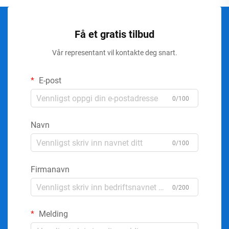
Få et gratis tilbud
Vår representant vil kontakte deg snart.
E-post
0/100
Navn
0/100
Firmanavn
0/200
Melding