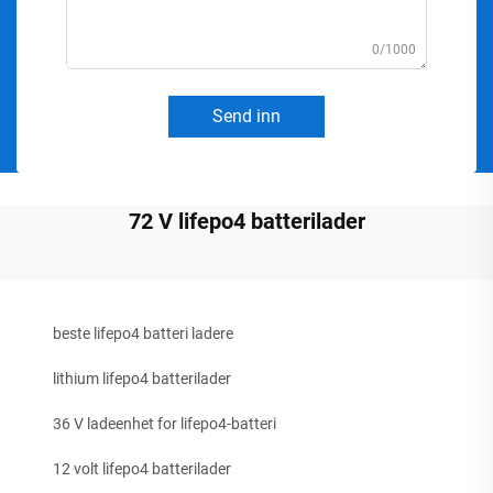
0/1000
Send inn
72 V lifepo4 batterilader
beste lifepo4 batteri ladere
lithium lifepo4 batterilader
36 V ladeenhet for lifepo4-batteri
12 volt lifepo4 batterilader