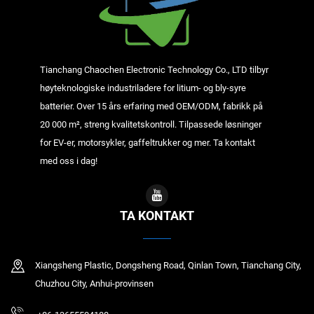
Tianchang Chaochen Electronic Technology Co., LTD tilbyr
høyteknologiske industriladere for litium- og bly-syre
batterier. Over 15 års erfaring med OEM/ODM, fabrikk på
20 000 m², streng kvalitetskontroll. Tilpassede løsninger
for EV-er, motorsykler, gaffeltrukker og mer. Ta kontakt
med oss i dag!
TA KONTAKT
Xiangsheng Plastic, Dongsheng Road, Qinlan Town, Tianchang City,
Chuzhou City, Anhui-provinsen