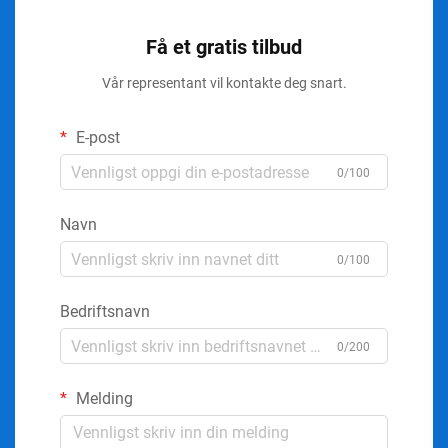
Få et gratis tilbud
Vår representant vil kontakte deg snart.
E-post
0/100
Navn
0/100
Bedriftsnavn
0/200
Melding