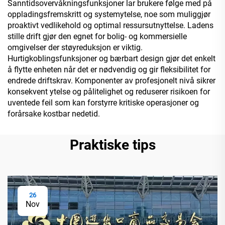
Sanntidsovervåkningsfunksjoner lar brukere følge med på
oppladingsfremskritt og systemytelse, noe som muliggjør
proaktivt vedlikehold og optimal ressursutnyttelse. Ladens
stille drift gjør den egnet for bolig- og kommersielle
omgivelser der støyreduksjon er viktig.
Hurtigkoblingsfunksjoner og bærbart design gjør det enkelt
å flytte enheten når det er nødvendig og gir fleksibilitet for
endrede driftskrav. Komponenter av profesjonelt nivå sikrer
konsekvent ytelse og pålitelighet og reduserer risikoen for
uventede feil som kan forstyrre kritiske operasjoner og
forårsake kostbar nedetid.
Praktiske tips
26
Nov