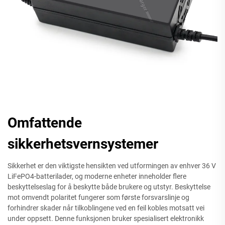
Omfattende
sikkerhetsvernsystemer
Sikkerhet er den viktigste hensikten ved utformingen av enhver 36 V
LiFePO4-batterilader, og moderne enheter inneholder flere
beskyttelseslag for å beskytte både brukere og utstyr. Beskyttelse
mot omvendt polaritet fungerer som første forsvarslinje og
forhindrer skader når tilkoblingene ved en feil kobles motsatt vei
under oppsett. Denne funksjonen bruker spesialisert elektronikk