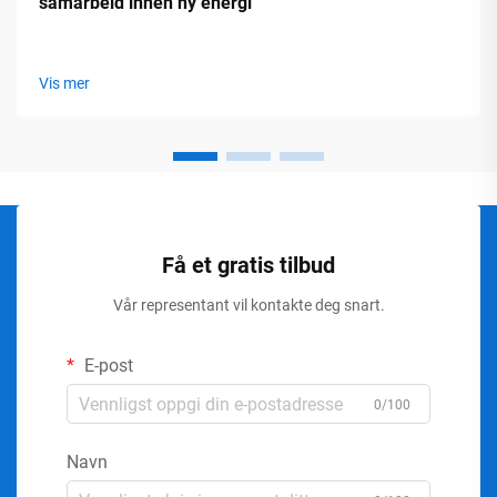
samarbeid innen ny energi
Vis mer
Få et gratis tilbud
Vår representant vil kontakte deg snart.
E-post
0/100
Navn