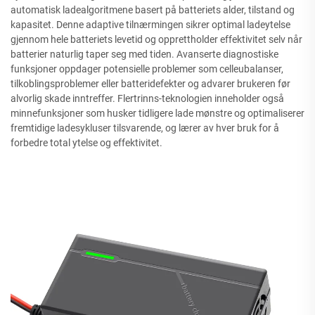
automatisk ladealgoritmene basert på batteriets alder, tilstand og
kapasitet. Denne adaptive tilnærmingen sikrer optimal ladeytelse
gjennom hele batteriets levetid og opprettholder effektivitet selv når
batterier naturlig taper seg med tiden. Avanserte diagnostiske
funksjoner oppdager potensielle problemer som celleubalanser,
tilkoblingsproblemer eller batteridefekter og advarer brukeren før
alvorlig skade inntreffer. Flertrinns-teknologien inneholder også
minnefunksjoner som husker tidligere lade mønstre og optimaliserer
fremtidige ladesykluser tilsvarende, og lærer av hver bruk for å
forbedre total ytelse og effektivitet.