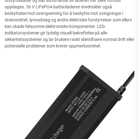
utstyrsskader og slår automatisk av laderen når slike forhold
oppdages. 36 V LiFePO4-batteriladeren inneholder også
beskyttelse mot overspenning for å beskytte mot svingninger i
strømnettet, lynnedslag og andre elektriske forstyrrelser som ellers
kan skade følsomme elektroniske komponenter. LED-
indikatorsystemer gir tydelig visuell bekreftelse på alle
sikkerhetssystemer og lar brukere raskt identifisere normal drift eller
potensielle problemer som krever oppmerksomhet.