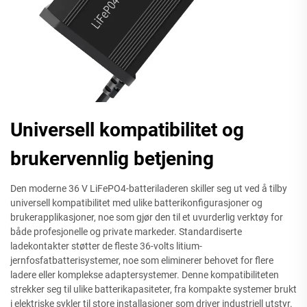
Universell kompatibilitet og
brukervennlig betjening
Den moderne 36 V LiFePO4-batteriladeren skiller seg ut ved å tilby
universell kompatibilitet med ulike batterikonfigurasjoner og
brukerapplikasjoner, noe som gjør den til et uvurderlig verktøy for
både profesjonelle og private markeder. Standardiserte
ladekontakter støtter de fleste 36-volts litium-
jernfosfatbatterisystemer, noe som eliminerer behovet for flere
ladere eller komplekse adaptersystemer. Denne kompatibiliteten
strekker seg til ulike batterikapasiteter, fra kompakte systemer brukt
i elektriske sykler til store installasjoner som driver industriell utstyr.