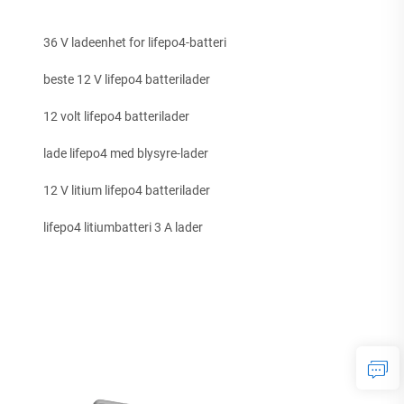
36 V ladeenhet for lifepo4-batteri
beste 12 V lifepo4 batterilader
12 volt lifepo4 batterilader
lade lifepo4 med blysyre-lader
12 V litium lifepo4 batterilader
lifepo4 litiumbatteri 3 A lader