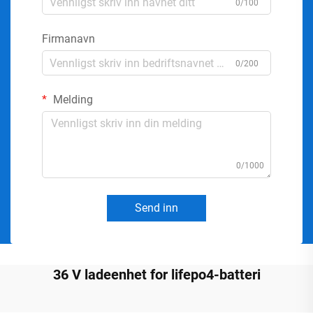
0/100
Firmanavn
0/200
Melding
0/1000
Send inn
36 V ladeenhet for lifepo4-batteri