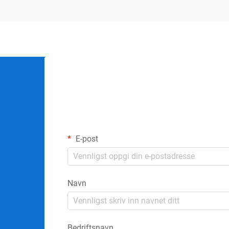
E-post
Navn
Bedriftsnavn