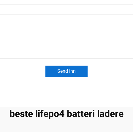
Send inn
beste lifepo4 batteri ladere