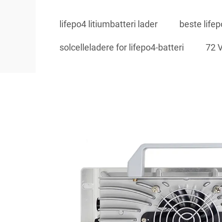
lifepo4 litiumbatteri lader
beste lifep
solcelleladere for lifepo4-batteri
72 V