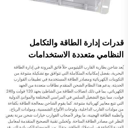
قدرات إدارة الطاقة والتكامل
النظامي متعددة الاستخدامات
يُعد شاحن بطارية القارب الليثيومي حلاً فائق المرونة في إدارة الطاقة
البحرية، بفضل إمكانياته المتكاملة التي تتوافق مع تشكيلة متنوعة من
التكوينات الكهربائية ومصادر الطاقة المستخدمة في تطبيقات القوارب
الحديثة. يدعم هذا النظام الشحن المتقدم نطاقات متعددة من الجهد
الكهربائي، بما في ذلك اتصالات الطاقة من الشاطئ بجهد 120 فولت و240
فولت، مما يتيح التشغيل السلس في المراسي المختلفة والموانئ الدولية
التي تتبع معايير كهربائية متنوعة. كما يقوم الشاحن بمعالجة الطاقة بكفاءة
من مولدات القارب الداخلية، ولوحات الألواح الشمسية، ومولدات الرياح،
وأنظمة الطاقة الهجينة، ما يوفر لأصحاب القوارب خيارات شحن مرنة بغض
النظر عن مصادر الطاقة المتاحة. وتُحسّن تقنية التصحيح المتقدمة لمعامل
القدرة الكفاءة في استهلاك الطاقة، وتقلل من الضوضاء الكهربائية التي قد