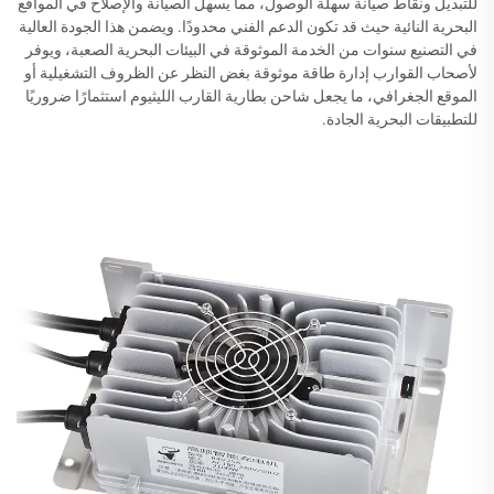
للتبديل ونقاط صيانة سهلة الوصول، مما يسهل الصيانة والإصلاح في المواقع
البحرية النائية حيث قد تكون الدعم الفني محدودًا. ويضمن هذا الجودة العالية
في التصنيع سنوات من الخدمة الموثوقة في البيئات البحرية الصعبة، ويوفر
لأصحاب القوارب إدارة طاقة موثوقة بغض النظر عن الظروف التشغيلية أو
الموقع الجغرافي، ما يجعل شاحن بطارية القارب الليثيوم استثمارًا ضروريًا
للتطبيقات البحرية الجادة.