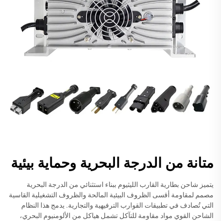
متانة من الدرجة البحرية وحماية بيئية
يتميز شاحن بطارية القارب الليثيوم ببناء استثنائي من الدرجة البحرية
مصمم لمقاومة أقسى الظروف البيئية المالحة والظروف التشغيلية القاسية
التي تُصادف في تطبيقات القوارب الترفيهية والتجارية. يدمج هذا النظام
الشاحن القوي مواد مقاومة للتآكل تشمل هياكل من الألومنيوم البحري،