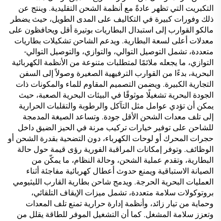
التكبريت التي تظهر عادةً مع أنظمة الشحن التقليدية. وينتج عن
ذلك وفورات كبيرة في التكاليف على المدى الطويل، حيث يضطر
مالكو القوارب إلى استبدال البطاريات بوتيرة أقل ويحافظون على
معدلات أعلى لسعة البطارية. ويدعم الشاحن تشكيلات بطاريات
متعددة، تشمل التوصيل التوالي، والتوازي، والتوصيل التوالي-
التوازي، ما يجعله ملائمًا لمتطلبات متنوعة من الأنظمة الكهربائية
البحرية، بدءًا من القوارب الترفيهية الصغيرة وصولاً إلى السفن
التجارية الكبيرة. ويضمن التصميم المقاوم للماء والمكونات ذات
الجودة البحرية تشغيلًا موثوقًا في البيئات البحرية الصعبة، حيث
يمكن أن تؤدي عوامل مثل التآكل والرطوبة والتقلبات الحرارية
إلى تلف معدات الشحن الأقل جودة. وتساعد الصيغة المدمجة
للشاحن على توفير خيارات تركيب مرنة في الحيز الضيق داخل
حجرات المحرك أو لوحات الكهرباء، دون التضحية بقدرة الشحن أو
الوظائف. وتوفر إمكانات المراقبة الفورية رؤى قيمة حول حالة
البطارية، وتقدم عملية الشحن، وحالة النظام، ما يمكّن من
الصيانة الاستباقية ويمنع حدوث أعطال كهربائية مفاجئة أثناء
العمليات البحرية الحرجة. ويدمج شاحن بطارية القارب الليثيومي
بروتوكولات سلامة متعددة، تشمل ميزات الإيقاف التلقائي،
وحماية من تيار زائد، وأنظمة إدارة حرارية تمنع تلف المعدات
وتعزز سلامة المشغل. كما أن التشغيل الموفر للطاقة يقلل من