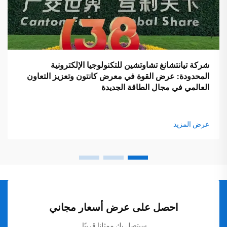
شركة تيانتشانغ تشاوتشين للتكنولوجيا الإلكترونية
المحدودة: عرض القوة في معرض كانتون وتعزيز التعاون
العالمي في مجال الطاقة الجديدة
عرض المزيد
احصل على عرض أسعار مجاني
سيتصل بك ممثلنا قريبًا.