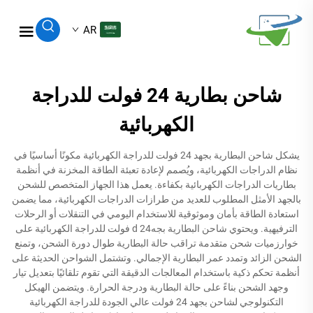
AR
شاحن بطارية 24 فولت للدراجة
الكهربائية
يشكل شاحن البطارية بجهد 24 فولت للدراجة الكهربائية مكونًا أساسيًا في
نظام الدراجات الكهربائية، ويُصمم لإعادة تعبئة الطاقة المخزنة في أنظمة
بطاريات الدراجات الكهربائية بكفاءة. يعمل هذا الجهاز المتخصص للشحن
بالجهد الأمثل المطلوب للعديد من طرازات الدراجات الكهربائية، مما يضمن
استعادة الطاقة بأمان وموثوقية للاستخدام اليومي في التنقلات أو الرحلات
الترفيهية. ويحتوي شاحن البطارية بجهd 24 فولت للدراجة الكهربائية على
خوارزميات شحن متقدمة تراقب حالة البطارية طوال دورة الشحن، وتمنع
الشحن الزائد وتمدد عمر البطارية الإجمالي. وتشتمل الشواحن الحديثة على
أنظمة تحكم ذكية باستخدام المعالجات الدقيقة التي تقوم تلقائيًا بتعديل تيار
وجهد الشحن بناءً على حالة البطارية ودرجة الحرارة. ويتضمن الهيكل
التكنولوجي لشاحن بجهد 24 فولت عالي الجودة للدراجة الكهربائية