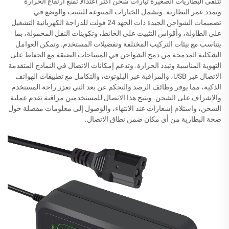
تتلقى البطاريات الصغيرة تيارات شحن أكثر اعتدالًا تمنع ارتفاع الحرارة
وتمدد عمر البطارية. وتشمل الخيارات المتنوعة للتثبيت والوضع في
تصميمات الشواحن الجيدة ذات الجهد 24 فولت للدراجة الكهربائية التشغيل
على الطاولة، وأقواس التثبيت على الحائط، وتكوينات النقل المحمولة، بما
يتناسب مع بيئات التركيب المختلفة وتفضيلات المستخدم. وتمكن العوامل
الشكلية المدمجة من دمج الشواحن في المساحات الضيقة مع الحفاظ على
التهوية المناسبة وتبدد الحرارة. وتدعم إمكانات الاتصال في النماذج المتقدمة
الاتصال عبر USB، والمراقبة عبر البلوتوث، والتكامل مع تطبيقات الهواتف
الذكية، مما يوفر وظائف الرصد والتحكم عن بعد التي تعزز راحة المستخدم
والإشراف على الشحن. ويتيح هذا الاتصال للمستخدمين مراقبة تقدم عملية
الشحن، واستلام إشعارات عند الانتهاء، والوصول إلى معلومات مفصلة حول
صحة البطارية من أي مكان ضمن نطاق الاتصال.