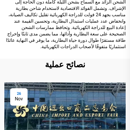
الشحن الزائد مع السماح بشحن الليلة كاملة دون الحاجة إلى
الإشراف. وتشمل الفوائد الاقتصادية لاستخدام شاحن بطارية
مناسب بجهد 24 فولت للدراجة الكهربائية تقليل تكاليف الصيانة،
وانخفاض عدد عمليات استبدال البطارية، وتحسين القيمة عند
إعادة البيع للدراجة الكهربائية. وتحافظ ممارسات الشحن
الصحيحة على سعة البطارية وأدائها، مما يضمن مدى ثابتًا وإخراج
طاقة مستقرًا طوال دورة حياة البطارية، ما يوفر في النهاية عائدًا
استثماريًا متفوقًا لأصحاب الدراجات الكهربائية.
نصائح عملية
26
Nov