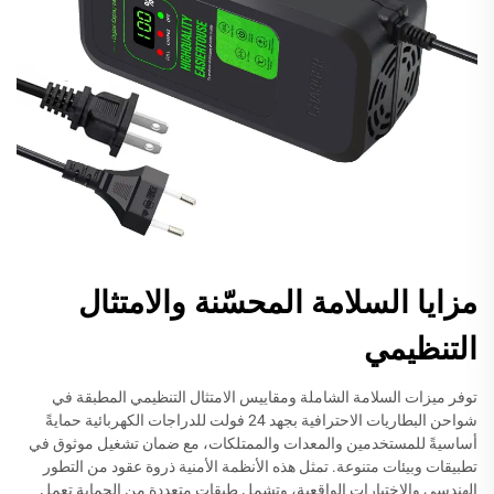
مزايا السلامة المحسّنة والامتثال
التنظيمي
توفر ميزات السلامة الشاملة ومقاييس الامتثال التنظيمي المطبقة في
شواحن البطاريات الاحترافية بجهد 24 فولت للدراجات الكهربائية حمايةً
أساسيةً للمستخدمين والمعدات والممتلكات، مع ضمان تشغيل موثوق في
تطبيقات وبيئات متنوعة. تمثل هذه الأنظمة الأمنية ذروة عقود من التطور
الهندسي والاختبارات الواقعية، وتشمل طبقات متعددة من الحماية تعمل