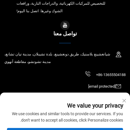
للتخصيص للمركبات الكهربائية، والدراجات النارية، ورافعات
الشوك وغيرها. اتصل بنا اليوم!
تواصل معنا
شيانغشينغ بلاستيك، طريق دونغشينغ، بلدة تشينلان، مدينة تيان تشانغ،
مدينة تشوتشو، مقاطعة آنهوي
+86-13655504188
[email protected]
We value your privacy
حقوق الطبع والنشر © 2025 تيان تشانغ تشاوتشين للتكنولوجيا الإلكترونية المحدودة.
We use cookies and similar tools to provide our services. If you
جميع الحقوق محفوظة.
سياسة الخصوصية
don't want to accept all cookies, click Personalize cookies.