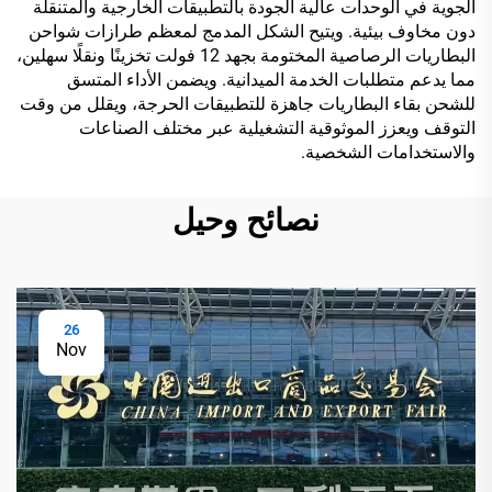
الجوية في الوحدات عالية الجودة بالتطبيقات الخارجية والمتنقلة
دون مخاوف بيئية. ويتيح الشكل المدمج لمعظم طرازات شواحن
البطاريات الرصاصية المختومة بجهد 12 فولت تخزينًا ونقلًا سهلين،
مما يدعم متطلبات الخدمة الميدانية. ويضمن الأداء المتسق
للشحن بقاء البطاريات جاهزة للتطبيقات الحرجة، ويقلل من وقت
التوقف ويعزز الموثوقية التشغيلية عبر مختلف الصناعات
والاستخدامات الشخصية.
نصائح وحيل
26
Nov