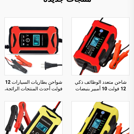
شاحن متعدد الوظائف ذكي
شواحن بطاريات السيارات 12
12 فولت 10 أمبير بنبضات
فولت أحدث المنتجات الرائجة،
إصلاح ومصباح مدمج
شاحن بطارية 12 فولت 6
للبطاريات الرصاصية الحمضية
أمبير أوتوماتيكي ذكي،
منتجات دروبشيبينغ