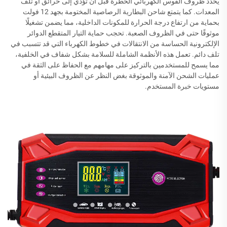
يحدد ظروف القوس الكهربائي الخطرة قبل أن تؤدي إلى حرائق أو تلف
المعدات. كما يتمتع شاحن البطارية الرصاصية المختومة بجهد 12 فولت
بحماية من ارتفاع درجة الحرارة للمكونات الداخلية، مما يضمن تشغيلًا
موثوقًا حتى في الظروف الصعبة. تحجب حماية التيار المتقطع الدوائر
الإلكترونية الحساسة من الانتقالات في خطوط الكهرباء التي قد تتسبب في
تلف دائم. تعمل هذه الأنظمة الشاملة للسلامة بشكل شفاف في الخلفية،
مما يسمح للمستخدمين بالتركيز على مهامهم مع الحفاظ على الثقة في
عمليات الشحن الآمنة والموثوقة بغض النظر عن الظروف البيئية أو
مستويات خبرة المستخدم.