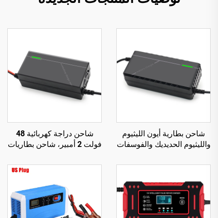
شاحن بطارية أيون الليثيوم
شاحن دراجة كهربائية 48
والليثيوم الحديديك والفوسفات
فولت 2 أمبير، شاحن بطاريات
والرصاص الحمضي 48 فولت
ليثيوم أيون وLiFePO4
3 أمبير، تلقائي 3 أمبير، 54.6
ورصاصية حمضية 48 فولت
فولت 58.8 فولت، مع منفذ
تلقائي 2 أمبير 54.6 فولت -
خرج تيار مستمر 150 واط،
58.8 فولت مع منفذ خرج تيار
شاحن بطارية Lifepo4
مستمر 150 واط