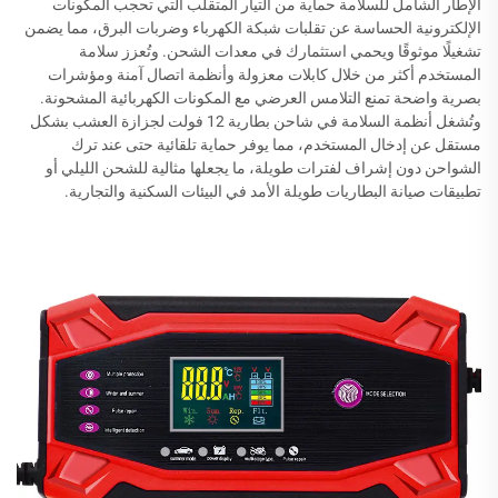
الإطار الشامل للسلامة حماية من التيار المتقلب التي تحجب المكونات
الإلكترونية الحساسة عن تقلبات شبكة الكهرباء وضربات البرق، مما يضمن
تشغيلًا موثوقًا ويحمي استثمارك في معدات الشحن. وتُعزز سلامة
المستخدم أكثر من خلال كابلات معزولة وأنظمة اتصال آمنة ومؤشرات
بصرية واضحة تمنع التلامس العرضي مع المكونات الكهربائية المشحونة.
وتُشغل أنظمة السلامة في شاحن بطارية 12 فولت لجزازة العشب بشكل
مستقل عن إدخال المستخدم، مما يوفر حماية تلقائية حتى عند ترك
الشواحن دون إشراف لفترات طويلة، ما يجعلها مثالية للشحن الليلي أو
تطبيقات صيانة البطاريات طويلة الأمد في البيئات السكنية والتجارية.