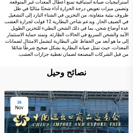
استراتيجيات صيانة استباقية تمنع أعطال المعدات غير المتوقعة.
وتضمن ميزات تعويض درجة الحرارة أداء شحنًا مثاليًا في ظل
ظروف بيئية متفاوتة، من التخزين في الشتاء البارد إلى التشغيل
في الصيف الحار. ويدعم شاحن البطارية 12 فولت لجزازة العشب
عدة أوضاع شحن، بما في ذلك الشحن البطيء للتخزين الطويل
الأمد والشحن السريع في الحالات الطارئة. وتمتد حماية الاستثمار
إلى ما هو أبعد من الحفاظ على البطارية لتشمل الامتثال لضمانات
المعدات، حيث تمثل صيانة البطارية بشكل صحيح شرطًا شائعًا
من قبل الشركات المصنعة لضمان تغطية جزازات العشب.
نصائح وحيل
26
Nov