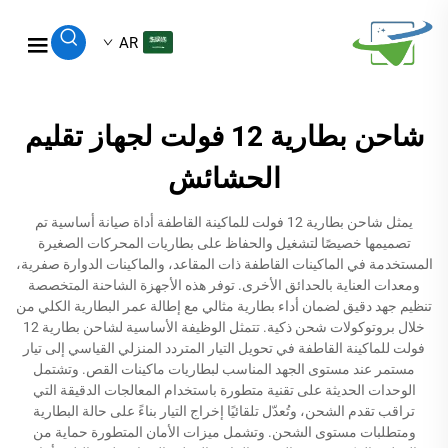
AR
شاحن بطارية 12 فولت لجهاز تقليم
الحشائش
يمثل شاحن بطارية 12 فولت للماكينة القاطفة أداة صيانة أساسية تم
تصميمها خصيصًا لتشغيل والحفاظ على بطاريات المحركات الصغيرة
المستخدمة في الماكينات القاطفة ذات المقاعد، والماكينات الدوارة صفرية،
ومعدات العناية بالحدائق الأخرى. توفر هذه الأجهزة الشاحنة المتخصصة
تنظيم جهد دقيق لضمان أداء بطارية مثالي مع إطالة عمر البطارية الكلي من
خلال بروتوكولات شحن ذكية. تتمثل الوظيفة الأساسية لشاحن بطارية 12
فولت للماكينة القاطفة في تحويل التيار المتردد المنزلي القياسي إلى تيار
مستمر عند مستوى الجهد المناسب لبطاريات ماكينات القص. وتشتمل
الوحدات الحديثة على تقنية متطورة باستخدام المعالجات الدقيقة التي
تراقب تقدم الشحن، وتُعدّل تلقائيًا إخراج التيار بناءً على حالة البطارية
ومتطلبات مستوى الشحن. وتشمل ميزات الأمان المتطورة حماية من