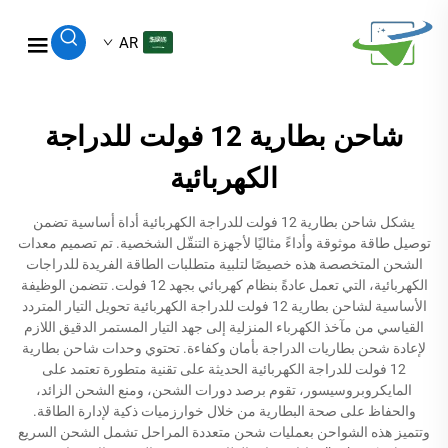
AR
شاحن بطارية 12 فولت للدراجة
الكهربائية
يشكل شاحن بطارية 12 فولت للدراجة الكهربائية أداة أساسية تضمن
توصيل طاقة موثوقة وأداءً مثاليًا لأجهزة التنقّل الشخصية. تم تصميم معدات
الشحن المتخصصة هذه خصيصًا لتلبية متطلبات الطاقة الفريدة للدراجات
الكهربائية، التي تعمل عادةً بنظام كهربائي بجهد 12 فولت. تتضمن الوظيفة
الأساسية لشاحن بطارية 12 فولت للدراجة الكهربائية تحويل التيار المتردد
القياسي من مآخذ الكهرباء المنزلية إلى جهد التيار المستمر الدقيق اللازم
لإعادة شحن بطاريات الدراجة بأمان وكفاءة. تحتوي وحدات شاحن بطارية
12 فولت للدراجة الكهربائية الحديثة على تقنية متطورة تعتمد على
المايكروبروسيسور، تقوم برصد دورات الشحن، ومنع الشحن الزائد،
والحفاظ على صحة البطارية من خلال خوارزميات ذكية لإدارة الطاقة.
وتتميز هذه الشواحن بعمليات شحن متعددة المراحل تشمل الشحن السريع