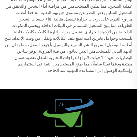
عملية الشحن، مما يمكن المستخدمين من مراقبة أداء الشحن والتحقق من
التشغيل السليم بغض النظر عن مستوى خبرتهم التقنية. تحافظ أنظمة
مراوح التبريد على درجات حرارة تشغيل مثالية أثناء جلسات الشحن
الطويلة، مما يتيح التشغيل المستمر في البيئات الدافئة ويحمي المكونات
الداخلية من الإجهاد الحراري. تشمل ميزات إدارة الكابلات كابلات قابلة
للسحب وحوامل تخزين آمنة تمنع تلف الكابلات وتقلل من وقت الإعداد. تتيح
أنظمة التوصيل السريع النشر السريع والتوصيل بأجهزة التنقل، مما يقلل من
الجهد البدني للمستخدمين الذين يعانون من قلة المرونة. يوفر شاحن
البطاريات بجهد 12 فولت لأنواع الدراجات البخارية للتنقل تغطية ضمان
ممتدة ودعمًا تقنيًا شاملًا، مما يمنح المستخدمين الثقة في استثمارهم
وإمكانية الوصول إلى المساعدة المهنية عند الحاجة.