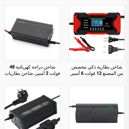
شاحن بطارية ذكي مخصص
شاحن دراجة كهربائية 48
من المصنع 12 فولت 6 أمبير
فولت 2 أمبير، شاحن بطاريات
للسيارات والدراجات النارية،
ليثيوم أيون وLiFePO4
مصدر طاقة تلقائي 12 فولت
ورصاصية حمضية 48 فولت
6 أمبير، حماية من زيادة الجهد
تلقائي 2 أمبير 54.6 فولت -
(OVP)، PD
58.8 فولت مع منفذ خرج تيار
مستمر 150 واط