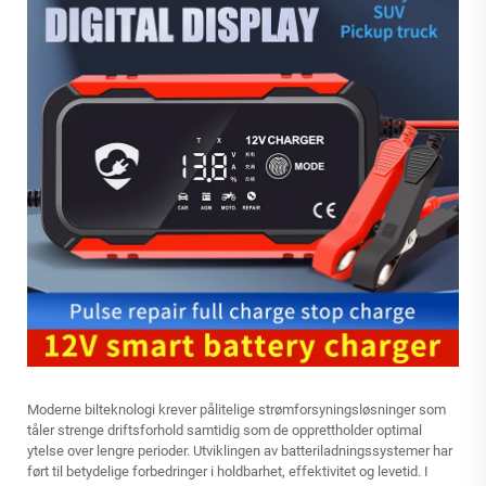
Moderne bilteknologi krever pålitelige strømforsyningsløsninger som
tåler strenge driftsforhold samtidig som de opprettholder optimal
ytelse over lengre perioder. Utviklingen av batteriladningssystemer har
ført til betydelige forbedringer i holdbarhet, effektivitet og levetid. I