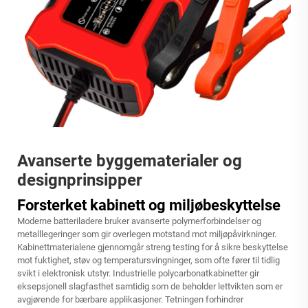
Avanserte byggematerialer og
designprinsipper
Forsterket kabinett og miljøbeskyttelse
Moderne batteriladere bruker avanserte polymerforbindelser og
metalllegeringer som gir overlegen motstand mot miljøpåvirkninger.
Kabinettmaterialene gjennomgår streng testing for å sikre beskyttelse
mot fuktighet, støv og temperatursvingninger, som ofte fører til tidlig
svikt i elektronisk utstyr. Industrielle polycarbonatkabinetter gir
eksepsjonell slagfasthet samtidig som de beholder lettvikten som er
avgjørende for bærbare applikasjoner. Tetningen forhindrer