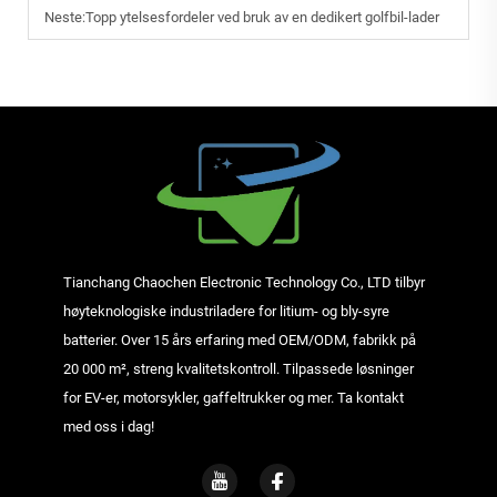
Neste:
Topp ytelsesfordeler ved bruk av en dedikert golfbil-lader
Tianchang Chaochen Electronic Technology Co., LTD tilbyr
høyteknologiske industriladere for litium- og bly-syre
batterier. Over 15 års erfaring med OEM/ODM, fabrikk på
20 000 m², streng kvalitetskontroll. Tilpassede løsninger
for EV-er, motorsykler, gaffeltrukker og mer. Ta kontakt
med oss i dag!