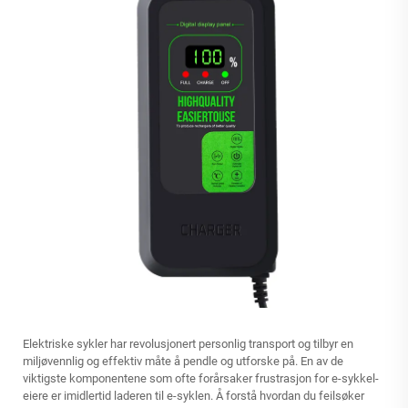
Elektriske sykler har revolusjonert personlig transport og tilbyr en
miljøvennlig og effektiv måte å pendle og utforske på. En av de
viktigste komponentene som ofte forårsaker frustrasjon for e-sykkel-
eiere er imidlertid laderen til e-syklen. Å forstå hvordan du feilsøker