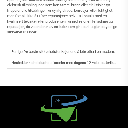
elektrisk tilkobling, noe som kan føre til brann eller elektrisk støt.
Insperer alle tilkoblinger for synlig skade, korrosjon eller fuktighet,
men forsøk ikke å utføre reparasjoner selv. Ta kontakt med en
kvalifisert tekniker eller produsenten for profesjonell feilsøking og
reparasjon, da videre bruk av en lader som gir spark utgjør betydelige
sikkerhetsrisikoer.
Forrige:
De beste sikkerhetsfunksjonene å lete etter i en moderne ebike-lader
Neste:
Nøkkelholdbarhetsfordeler med dagens 12-volts batteriladere