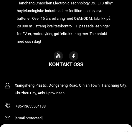
Tianchang Chaochen Electronic Technology Co., LTD tilbyr
høyteknologiske industriladere for litium- og bly-syre
batterier. Over 15 års erfaring med OEM/ODM, fabrikk på
20 000 m², streng kvalitetskontroll. Tilpassede løsninger
for EV-er, motorsykler, gaffeltrukker og mer. Ta kontakt
med oss i dag!
KONTAKT OSS
Xiangsheng Plastic, Dongsheng Road, Qinlan Town, Tianchang City,
Chuzhou City, Anhui-provinsen
+86-13655504188
[email protected]