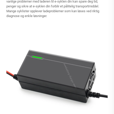
vanlige problemer med laderen til e-syklen din kan spare deg tid,
penger og sikre at e-syklen din forblir et pålitelig transportmiddel.
Mange syklister opplever ladeproblemer som kan løses ved riktig
diagnose og enkle løsninger.