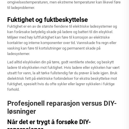
omgivelsestemperaturen, men ekstreme temperaturer kan likevel føre
til ladeproblemer.
Fuktighet og fuktbeskyttelse
Fuktighet er en av de største fiendene til elektriske ladesystemer og
kan forårsake betydelig skade på ladere og batteri til din elsykkel.
Miljøer med høy luftfuktighet kan føre til korrosjon av elektriske
kontakter og interne komponenter over tid. Vannskade fra regn eller
vasking kan føre til kortslutninger og permanent skade på
ladesystemer.
Lad alltid elsykkelen din på tørre, godt ventilerte steder, og beskytt
ladere til elsykkelen mot fuktighet. Hvis ladere eller sykkelen har vært
utsatt for vann, la alt tørke fullstendig før du prøver å lade igjen. Bruk
dielektrisk fett på elektriske forbindelser for ekstra beskyttelse mot
fuktighet, spesielt hvis du ofte sykler eller lagrer sykkelen i fuktige
forhold.
Profesjonell reparasjon versus DIY-
løsninger
Når det er trygt å forsøke DIY-