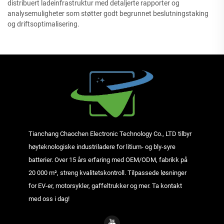
distribuert ladeinfrastruktur med detaljerte rapporter og
analysemuligheter som støtter godt begrunnet beslutningstaking
og driftsoptimalisering.
Tianchang Chaochen Electronic Technology Co., LTD tilbyr
høyteknologiske industriladere for litium- og bly-syre
batterier. Over 15 års erfaring med OEM/ODM, fabrikk på
20 000 m², streng kvalitetskontroll. Tilpassede løsninger
for EV-er, motorsykler, gaffeltrukker og mer. Ta kontakt
med oss i dag!