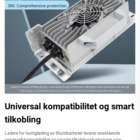
Universal kompatibilitet og smart
tilkobling
Ladere for hurtiglading av litiumbatterier leverer enestående
universell kompatibilitet og smarte tilkoblingsfunksjoner som