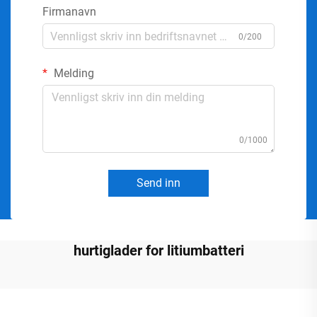
Firmanavn
0/200
Melding
0/1000
Send inn
hurtiglader for litiumbatteri