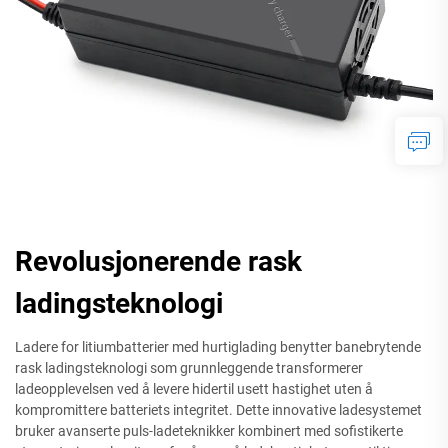
Revolusjonerende rask
ladingsteknologi
Ladere for litiumbatterier med hurtiglading benytter banebrytende
rask ladingsteknologi som grunnleggende transformerer
ladeopplevelsen ved å levere hidertil usett hastighet uten å
kompromittere batteriets integritet. Dette innovative ladesystemet
bruker avanserte puls-ladeteknikker kombinert med sofistikerte