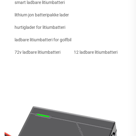
smart ladbare litiumbatteri
lithium jon batteripakke lader
hurtiglader for litiumbatteri
ladbare litiumbatteri for golfbil
72v ladbare litiumbatteri
12 ladbare litiumbatteri