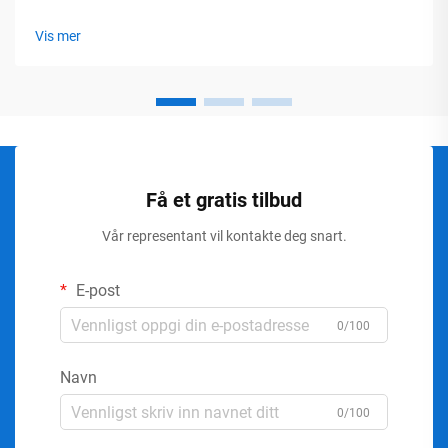
Vis mer
Få et gratis tilbud
Vår representant vil kontakte deg snart.
E-post
0/100
Navn
0/100