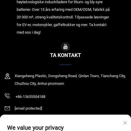
høyteknologiske industriladere for litium- og bly-syre
batterier. Over 15 års erfaring med OEM/ODM, fabrikk på
20 000 m², streng kvalitetskontroll. Tilpassede løsninger
for EV-er, motorsykler, gaffeltrukker og mer. Ta kontakt
med oss i dag!
TA KONTAKT
Xiangsheng Plastic, Dongsheng Road, Qinlan Town, Tianchang City,
Chuzhou City, Anhui-provinsen
+86-13655504188
[email protected]
We value your privacy