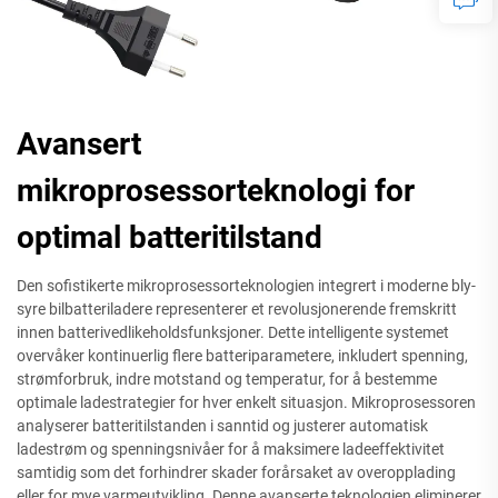
Avansert
mikroprosessorteknologi for
optimal batteritilstand
Den sofistikerte mikroprosessorteknologien integrert i moderne bly-
syre bilbatteriladere representerer et revolusjonerende fremskritt
innen batterivedlikeholdsfunksjoner. Dette intelligente systemet
overvåker kontinuerlig flere batteriparametere, inkludert spenning,
strømforbruk, indre motstand og temperatur, for å bestemme
optimale ladestrategier for hver enkelt situasjon. Mikroprosessoren
analyserer batteritilstanden i sanntid og justerer automatisk
ladestrøm og spenningsnivåer for å maksimere ladeeffektivitet
samtidig som det forhindrer skader forårsaket av overopplading
eller for mye varmeutvikling. Denne avanserte teknologien eliminerer