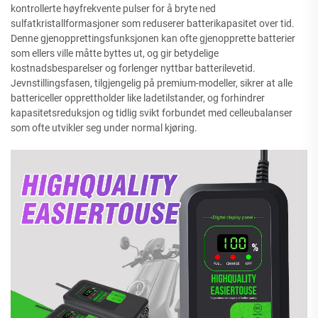
kontrollerte høyfrekvente pulser for å bryte ned
sulfatkristallformasjoner som reduserer batterikapasitet over tid.
Denne gjenopprettingsfunksjonen kan ofte gjenopprette batterier
som ellers ville måtte byttes ut, og gir betydelige
kostnadsbesparelser og forlenger nyttbar batterilevetid.
Jevnstillingsfasen, tilgjengelig på premium-modeller, sikrer at alle
battericeller opprettholder like ladetilstander, og forhindrer
kapasitetsreduksjon og tidlig svikt forbundet med celleubalanser
som ofte utvikler seg under normal kjøring.