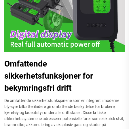
Omfattende
sikkerhetsfunksjoner for
bekymringsfri drift
De omfattende sikkerhetsfunksjonene som er integrert i moderne
bly-syre bilbatteriladere gir omfattende beskyttelse for brukere,
kjøretøy og ladeutstyr under alle driftsfaser. Disse kritiske
sikkerhetssystemene adresserer potensielle farer som elektrisk støt,
brannrisiko, akkumulering av eksplosiv gass og skader på