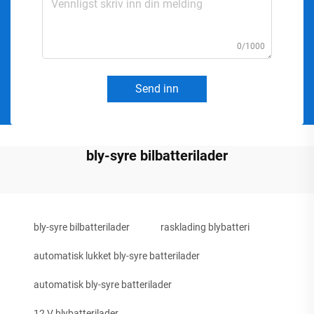
0/1000
Send inn
bly-syre bilbatterilader
bly-syre bilbatterilader
rasklading blybatteri
automatisk lukket bly-syre batterilader
automatisk bly-syre batterilader
12 V blybatterilader