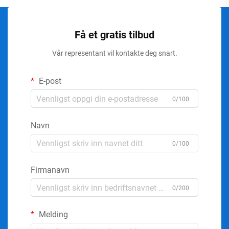
Få et gratis tilbud
Vår representant vil kontakte deg snart.
E-post
0/100
Navn
0/100
Firmanavn
0/200
Melding