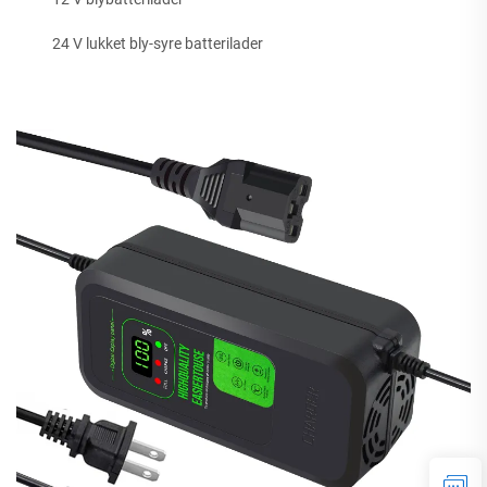
24 V lukket bly-syre batterilader