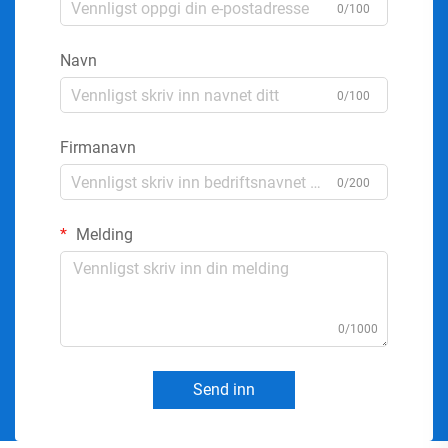
0/100
Navn
0/100
Firmanavn
0/200
Melding
0/1000
Send inn