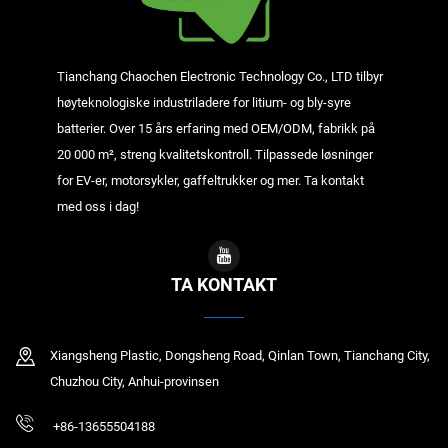
Tianchang Chaochen Electronic Technology Co., LTD tilbyr
høyteknologiske industriladere for litium- og bly-syre
batterier. Over 15 års erfaring med OEM/ODM, fabrikk på
20 000 m², streng kvalitetskontroll. Tilpassede løsninger
for EV-er, motorsykler, gaffeltrukker og mer. Ta kontakt
med oss i dag!
TA KONTAKT
Xiangsheng Plastic, Dongsheng Road, Qinlan Town, Tianchang City,
Chuzhou City, Anhui-provinsen
+86-13655504188