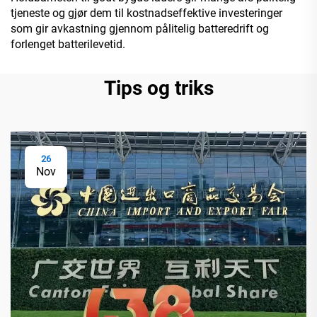
tjeneste og gjør dem til kostnadseffektive investeringer
som gir avkastning gjennom pålitelig batteredrift og
forlenget batterilevetid.
Tips og triks
26
Nov