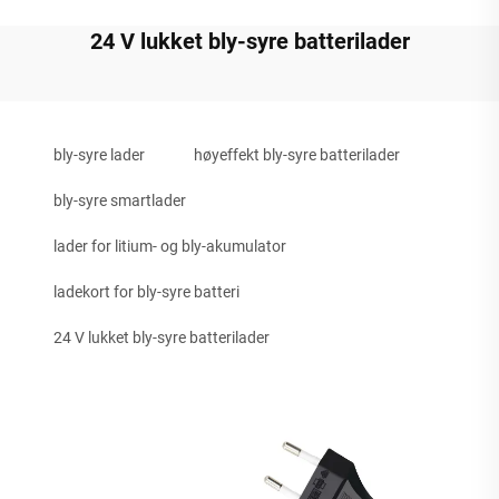
24 V lukket bly-syre batterilader
bly-syre lader
høyeffekt bly-syre batterilader
bly-syre smartlader
lader for litium- og bly-akumulator
ladekort for bly-syre batteri
24 V lukket bly-syre batterilader