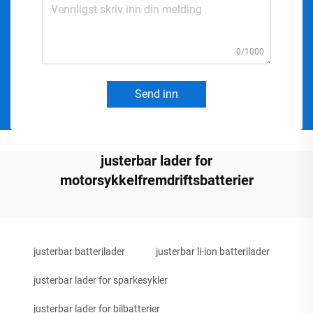
0/1000
Send inn
justerbar lader for
motorsykkelfremdriftsbatterier
justerbar batterilader
justerbar li-ion batterilader
justerbar lader for sparkesykler
justerbar lader for bilbatterier