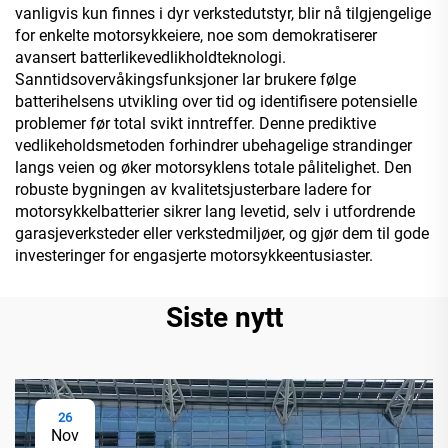
vanligvis kun finnes i dyr verkstedutstyr, blir nå tilgjengelige
for enkelte motorsykkeiere, noe som demokratiserer
avansert batterlikevedlikholdteknologi.
Sanntidsovervåkingsfunksjoner lar brukere følge
batterihelsens utvikling over tid og identifisere potensielle
problemer før total svikt inntreffer. Denne prediktive
vedlikeholdsmetoden forhindrer ubehagelige strandinger
langs veien og øker motorsyklens totale pålitelighet. Den
robuste bygningen av kvalitetsjusterbare ladere for
motorsykkelbatterier sikrer lang levetid, selv i utfordrende
garasjeverksteder eller verkstedmiljøer, og gjør dem til gode
investeringer for engasjerte motorsykkeentusiaster.
Siste nytt
26
Nov