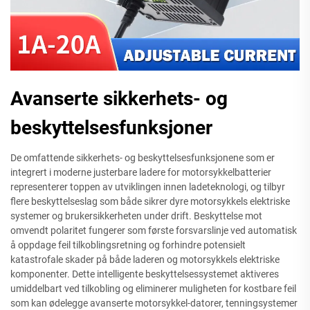
Avanserte sikkerhets- og
beskyttelsesfunksjoner
De omfattende sikkerhets- og beskyttelsesfunksjonene som er
integrert i moderne justerbare ladere for motorsykkelbatterier
representerer toppen av utviklingen innen ladeteknologi, og tilbyr
flere beskyttelseslag som både sikrer dyre motorsykkels elektriske
systemer og brukersikkerheten under drift. Beskyttelse mot
omvendt polaritet fungerer som første forsvarslinje ved automatisk
å oppdage feil tilkoblingsretning og forhindre potensielt
katastrofale skader på både laderen og motorsykkels elektriske
komponenter. Dette intelligente beskyttelsessystemet aktiveres
umiddelbart ved tilkobling og eliminerer muligheten for kostbare feil
som kan ødelegge avanserte motorsykkel-datorer, tenningsystemer