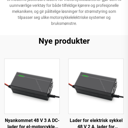
uunnværlige verktøy for både tilfeldige kjørere og profesjonelle
mekanikere, og gir pålitelige løsninger for strømstyring som
tilpasser seg ulike motorsykkelelektriske systemer og
bruksmønstre.
Nye produkter
Nyankommet 48 V 3 A DC-
Lader for elektrisk sykkel
lader for el-motorcykler
48 V 2 A, lader for