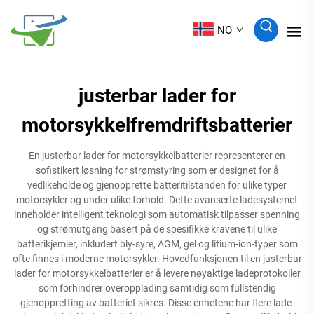
NO
justerbar lader for
motorsykkelfremdriftsbatterier
En justerbar lader for motorsykkelbatterier representerer en
sofistikert løsning for strømstyring som er designet for å
vedlikeholde og gjenopprette batteritilstanden for ulike typer
motorsykler og under ulike forhold. Dette avanserte ladesystemet
inneholder intelligent teknologi som automatisk tilpasser spenning
og strømutgang basert på de spesifikke kravene til ulike
batterikjemier, inkludert bly-syre, AGM, gel og litium-ion-typer som
ofte finnes i moderne motorsykler. Hovedfunksjonen til en justerbar
lader for motorsykkelbatterier er å levere nøyaktige ladeprotokoller
som forhindrer overopplading samtidig som fullstendig
gjenoppretting av batteriet sikres. Disse enhetene har flere lade-