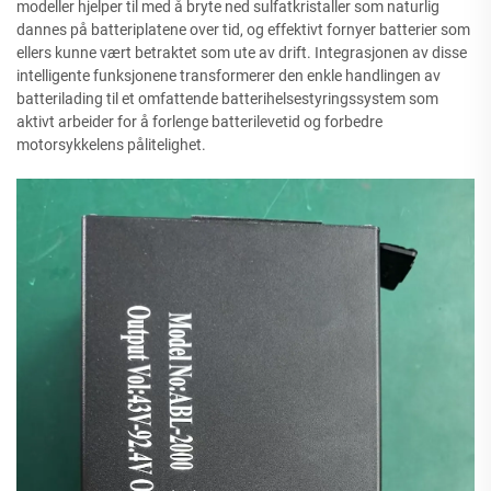
modeller hjelper til med å bryte ned sulfatkristaller som naturlig
dannes på batteriplatene over tid, og effektivt fornyer batterier som
ellers kunne vært betraktet som ute av drift. Integrasjonen av disse
intelligente funksjonene transformerer den enkle handlingen av
batterilading til et omfattende batterihelsestyringssystem som
aktivt arbeider for å forlenge batterilevetid og forbedre
motorsykkelens pålitelighet.