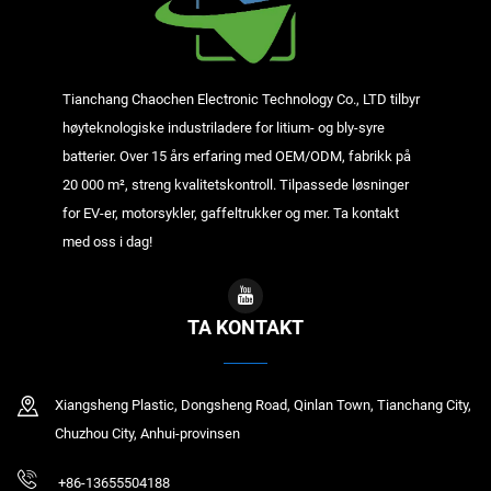
Tianchang Chaochen Electronic Technology Co., LTD tilbyr
høyteknologiske industriladere for litium- og bly-syre
batterier. Over 15 års erfaring med OEM/ODM, fabrikk på
20 000 m², streng kvalitetskontroll. Tilpassede løsninger
for EV-er, motorsykler, gaffeltrukker og mer. Ta kontakt
med oss i dag!
TA KONTAKT
Xiangsheng Plastic, Dongsheng Road, Qinlan Town, Tianchang City,
Chuzhou City, Anhui-provinsen
+86-13655504188