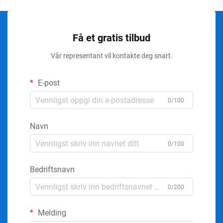
Få et gratis tilbud
Vår representant vil kontakte deg snart.
E-post
0/100
Navn
0/100
Bedriftsnavn
0/200
Melding