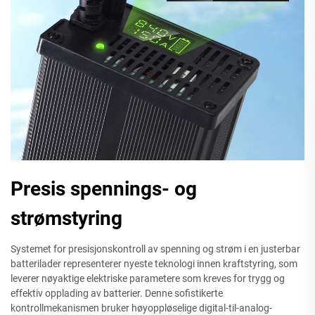
Presis spennings- og
strømstyring
Systemet for presisjonskontroll av spenning og strøm i en justerbar
batterilader representerer nyeste teknologi innen kraftstyring, som
leverer nøyaktige elektriske parametere som kreves for trygg og
effektiv opplading av batterier. Denne sofistikerte
kontrollmekanismen bruker høyoppløselige digital-til-analog-