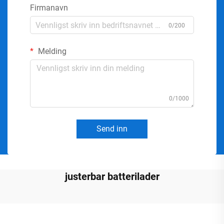
Firmanavn
0/200
Melding
0/1000
Send inn
justerbar batterilader