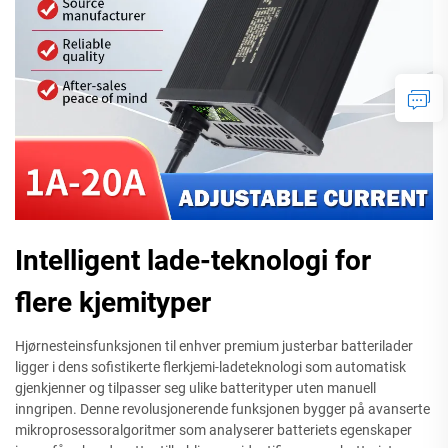
Intelligent lade-teknologi for
flere kjemityper
Hjørnesteinsfunksjonen til enhver premium justerbar batterilader
ligger i dens sofistikerte flerkjemi-ladeteknologi som automatisk
gjenkjenner og tilpasser seg ulike batterityper uten manuell
inngripen. Denne revolusjonerende funksjonen bygger på avanserte
mikroprosessoralgoritmer som analyserer batteriets egenskaper