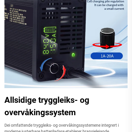
Allsidige tryggleiks- og
overvåkingssystem
Dei omfattende tryggleiks- og overvåkingssystemene integrert i
moderne justerbare batteriladare etablerer bransjeleiande