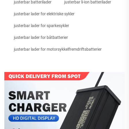
justerbar batterilader
justerbar li-ion batterilader
justerbar lader for elektriske sykler
justerbar lader for sparkesykler
justerbar lader for båtbatterier
justerbar lader for motorsykkelfremdriftsbatterier