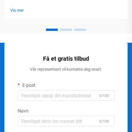
Vis mer
Få et gratis tilbud
Vår representant vil kontakte deg snart.
E-post
0/100
Navn
0/100