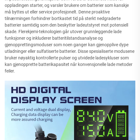
oppladingen starter, og varsler brukere om batterier som kanskje
må byttes ut eller service profesjonelt. Denne proaktive
tilnærmingen forhindrer bortkastet tid på sterkt nedgraderte
batterier samtidig som den beskytter ladeutstyret mot potensiell
skade. Flerekjemi-teknologien går utover grunnleggende lade
funksjoner og inkluderer batteritilstandsanalyse og
gjenopprettingsmoduser som noen ganger kan gjenopplive dype
utladninger eller sulfatiserte batterier. Disse spesialiserte modusene
bruker nøyaktig kontrollerte pulser og utvidede ladesykluser som
kan gjenopprette batterikapasitet når konvensjonelle lade metoder
feiler.