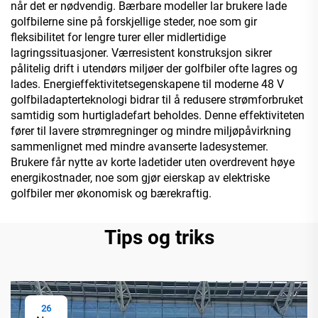
når det er nødvendig. Bærbare modeller lar brukere lade
golfbilerne sine på forskjellige steder, noe som gir
fleksibilitet for lengre turer eller midlertidige
lagringssituasjoner. Værresistent konstruksjon sikrer
pålitelig drift i utendørs miljøer der golfbiler ofte lagres og
lades. Energieffektivitetsegenskapene til moderne 48 V
golfbiladapterteknologi bidrar til å redusere strømforbruket
samtidig som hurtigladefart beholdes. Denne effektiviteten
fører til lavere strømregninger og mindre miljøpåvirkning
sammenlignet med mindre avanserte ladesystemer.
Brukere får nytte av korte ladetider uten overdrevent høye
energikostnader, noe som gjør eierskap av elektriske
golfbiler mer økonomisk og bærekraftig.
Tips og triks
26