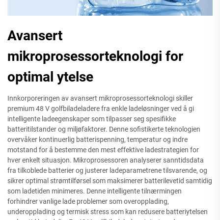
Avansert
mikroprosessorteknologi for
optimal ytelse
Innkorporeringen av avansert mikroprosessorteknologi skiller
premium 48 V golfbiladeladere fra enkle ladeløsninger ved å gi
intelligente ladeegenskaper som tilpasser seg spesifikke
batteritilstander og miljøfaktorer. Denne sofistikerte teknologien
overvåker kontinuerlig batterispenning, temperatur og indre
motstand for å bestemme den mest effektive ladestrategien for
hver enkelt situasjon. Mikroprosessoren analyserer sanntidsdata
fra tilkoblede batterier og justerer ladeparametrene tilsvarende, og
sikrer optimal strømtilførsel som maksimerer batterilevetid samtidig
som ladetiden minimeres. Denne intelligente tilnærmingen
forhindrer vanlige lade problemer som overopplading,
underopplading og termisk stress som kan redusere batteriytelsen