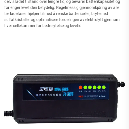
delvis ladet tilstand over lengre tid, og bevarer batterikapasitet og
forlenger levetiden betydelig. Regelmessig gjennomkjøring av alle
tre ladefaser hjelper til med å renske battericeller, bryte ned
sulfatkristaller og optimalisere fordelingen av elektrolytt gjennom
hver cellekammer for bedre ytelse og levetid.