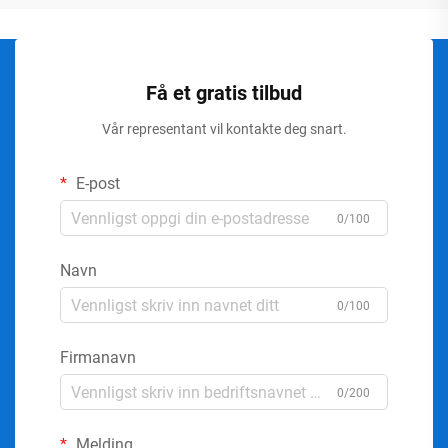
Få et gratis tilbud
Vår representant vil kontakte deg snart.
E-post
0/100
Navn
0/100
Firmanavn
0/200
Melding