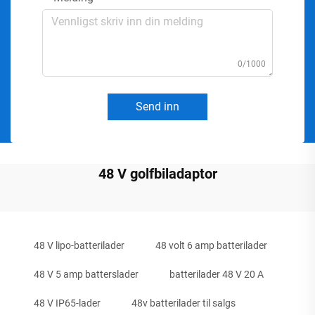
0/1000
Send inn
48 V golfbiladaptor
48 V lipo-batterilader
48 volt 6 amp batterilader
48 V 5 amp batterslader
batterilader 48 V 20 A
48 V IP65-lader
48v batterilader til salgs