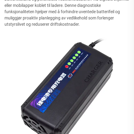
eller mobilapper koblet til ladere. Denne diagnostiske
funksjonaliteten hjelper med å forhindre uventede batterifeil og
muliggjør proaktiv planlegging av vedlikehold som forlenger
utstyrslivet og reduserer driftskostnader.