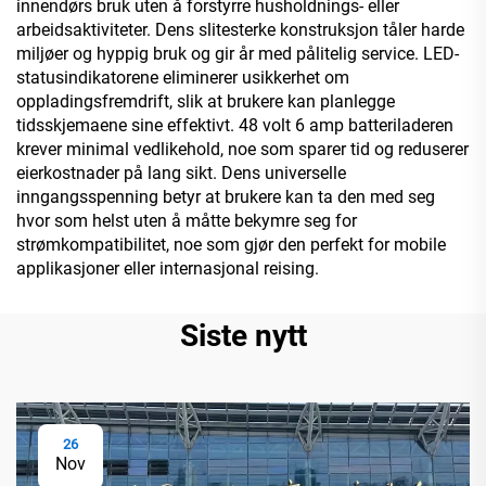
innendørs bruk uten å forstyrre husholdnings- eller
arbeidsaktiviteter. Dens slitesterke konstruksjon tåler harde
miljøer og hyppig bruk og gir år med pålitelig service. LED-
statusindikatorene eliminerer usikkerhet om
oppladingsfremdrift, slik at brukere kan planlegge
tidsskjemaene sine effektivt. 48 volt 6 amp batteriladeren
krever minimal vedlikehold, noe som sparer tid og reduserer
eierkostnader på lang sikt. Dens universelle
inngangsspenning betyr at brukere kan ta den med seg
hvor som helst uten å måtte bekymre seg for
strømkompatibilitet, noe som gjør den perfekt for mobile
applikasjoner eller internasjonal reising.
Siste nytt
26
Nov