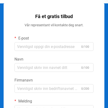
Få et gratis tilbud
Vår representant vil kontakte deg snart.
E-post
0/100
Navn
0/100
Firmanavn
0/200
Melding