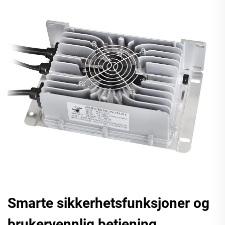
Smarte sikkerhetsfunksjoner og
brukervennlig betjening