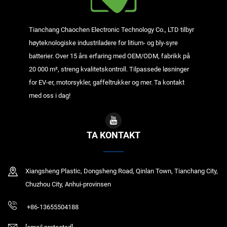
Tianchang Chaochen Electronic Technology Co., LTD tilbyr
høyteknologiske industriladere for litium- og bly-syre
batterier. Over 15 års erfaring med OEM/ODM, fabrikk på
20 000 m², streng kvalitetskontroll. Tilpassede løsninger
for EV-er, motorsykler, gaffeltrukker og mer. Ta kontakt
med oss i dag!
TA KONTAKT
Xiangsheng Plastic, Dongsheng Road, Qinlan Town, Tianchang City,
Chuzhou City, Anhui-provinsen
+86-13655504188