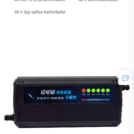
48 V dyp syklus batterilader