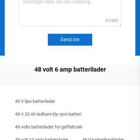
0/1000
Send inn
48 volt 6 amp batterilader
48 V lipo-batterilader
48 V 20 Ah ladbare bly-syre batteri
48 volts batterilader for gaffeltrukk
48 volt 12 amp batterslader
48 V batteribanklader