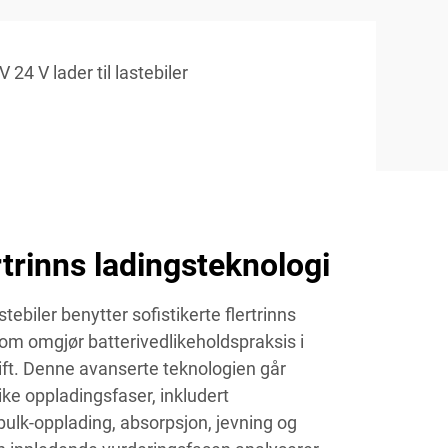
V 24 V lader til lastebiler
rtrinns ladingsteknologi
stebiler benytter sofistikerte flertrinns
om omgjør batterivedlikeholdspraksis i
ift. Denne avanserte teknologien går
ke oppladingsfaser, inkludert
bulk-opplading, absorpsjon, jevning og