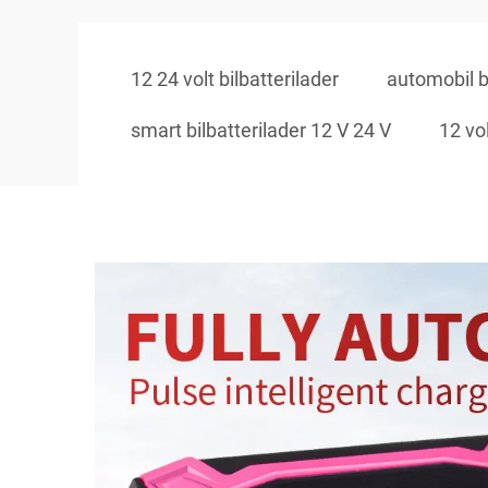
12 24 volt bilbatterilader
automobil b
smart bilbatterilader 12 V 24 V
12 vol