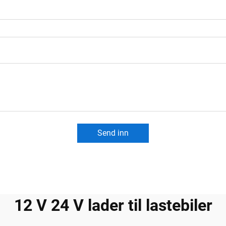
Send inn
12 V 24 V lader til lastebiler