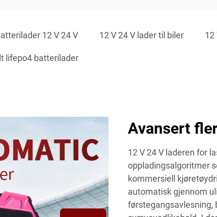
atterilader 12 V 24 V
12 V 24 V lader til biler
12 
t lifepo4 batterilader
Avansert fle
12 V 24 V laderen for la
oppladingsalgoritmer s
kommersiell kjøretøydr
automatisk gjennom uli
førstegangsavlesning, 