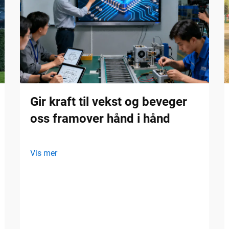
Gir kraft til vekst og beveger
oss framover hånd i hånd
Vis mer