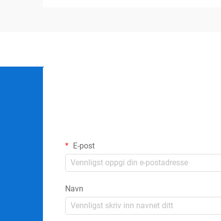
E-post
Navn