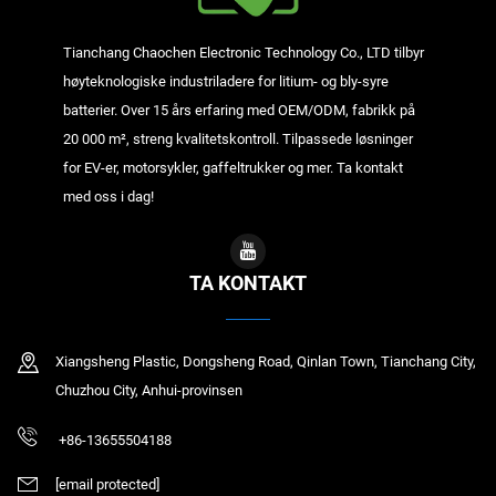
Tianchang Chaochen Electronic Technology Co., LTD tilbyr
høyteknologiske industriladere for litium- og bly-syre
batterier. Over 15 års erfaring med OEM/ODM, fabrikk på
20 000 m², streng kvalitetskontroll. Tilpassede løsninger
for EV-er, motorsykler, gaffeltrukker og mer. Ta kontakt
med oss i dag!
TA KONTAKT
Xiangsheng Plastic, Dongsheng Road, Qinlan Town, Tianchang City,
Chuzhou City, Anhui-provinsen
+86-13655504188
[email protected]