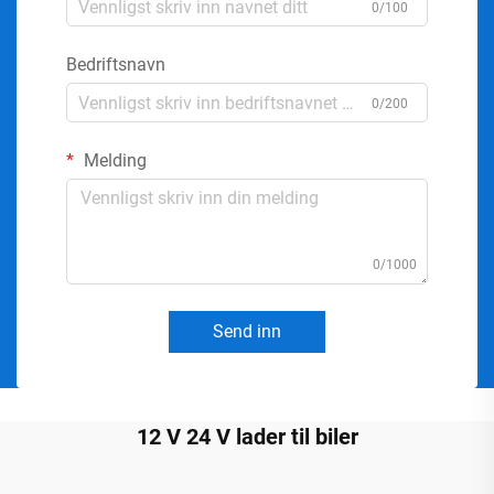
0/100
Bedriftsnavn
0/200
Melding
0/1000
Send inn
12 V 24 V lader til biler