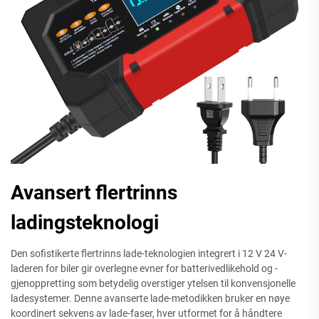
Avansert flertrinns
ladingsteknologi
Den sofistikerte flertrinns lade-teknologien integrert i 12 V 24 V-
laderen for biler gir overlegne evner for batterivedlikehold og -
gjenoppretting som betydelig overstiger ytelsen til konvensjonelle
ladesystemer. Denne avanserte lade-metodikken bruker en nøye
koordinert sekvens av lade-faser, hver utformet for å håndtere