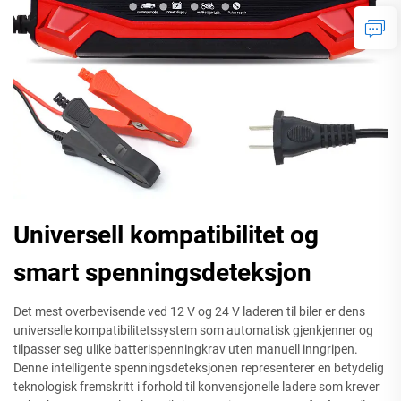
Universell kompatibilitet og
smart spenningsdeteksjon
Det mest overbevisende ved 12 V og 24 V laderen til biler er dens
universelle kompatibilitetssystem som automatisk gjenkjenner og
tilpasser seg ulike batterispenningkrav uten manuell inngripen.
Denne intelligente spenningsdeteksjonen representerer en betydelig
teknologisk fremskritt i forhold til konvensjonelle ladere som krever