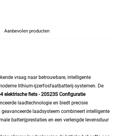
Aanbevolen producten
ekende vraag naar betrouwbare, intelligente
derne lithium-ijzerfosfaatbatterij-systemen. De
 elektrische fiets - 20S23S Configuratie
ceerde laadtechnologie en biedt precisie
it geavanceerde laadsysteem combineert intelligente
ale batterijprestaties en een verlengde levensduur