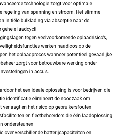
vanceerde technologie zorgt voor optimale
ge regeling van spanning en stroom. Het slimme
 initiële bulklading via absorptie naar de
 gehele laadcycli.
igingslagen tegen veelvoorkomende oplaadrisico's,
veiligheidsfuncties werken naadloos op de
en het oplaadproces wanneer potentieel gevaarlijke
sbeheer zorgt voor betrouwbare werking onder
vesteringen in accu's.
ardoor het een ideale oplossing is voor bedrijven die
tie-identificatie elimineert de noodzaak om
 verlaagt en het risico op gebruikersfouten
sfaciliteiten en fleetbeheerders die één laadoplossing
kan ondersteunen.
 over verschillende batterijcapaciteiten en -