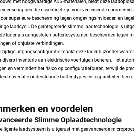
uwd met hoogwaardige ABS-materialen, biedt deze laadoplossi
eigenschappen die essentieel zijn voor veeleisende commerciël
voor superieure bescherming tegen omgevingsinvloeden en tegeli
rige laadcycli. De geïntegreerde slimme laadtechnologie is uitg
de lader als aangesloten batteriesystemen beschermen tegen mo
ingen of onjuiste verbindingen.
lzijdige uitgangsconfiguratie maakt deze lader bijzonder waarde
n divers inventaris aan elektrische voertuigen beheren. Het aut
gen en vermindert het risico op configuratiefouten, terwijl de pr
eren over alle ondersteunde batterijtypes en -capaciteiten heen.
nmerken en voordelen
vanceerde Slimme Oplaadtechnologie
telligente laadsysteem is uitgerust met geavanceerde micropro