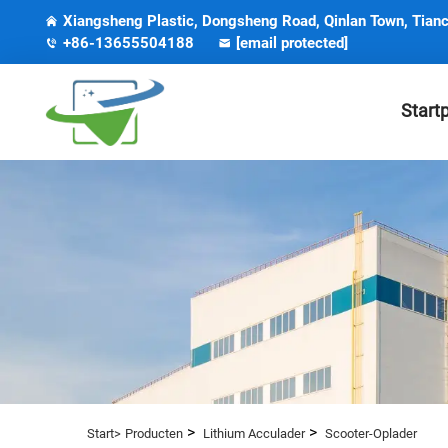
Xiangsheng Plastic, Dongsheng Road, Qinlan Town, Tianc
+86-13655504188
[email protected]
Start
>
>
Start>
Producten
Lithium Acculader
Scooter-Oplader