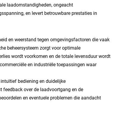
male laadomstandigheden, ongeacht
sspanning, en levert betrouwbare prestaties in
heid en weerstand tegen omgevingsfactoren die vaak
che beheersysteem zorgt voor optimale
verlies wordt voorkomen en de totale levensduur wordt
commerciële en industriële toepassingen waar
ntuïtief bediening en duidelijke
ect feedback over de laadvoortgang en de
beoordelen en eventuele problemen die aandacht