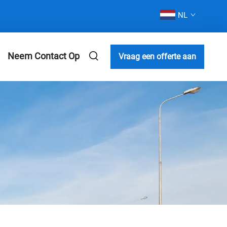
NL
Neem Contact Op
Vraag een offerte aan