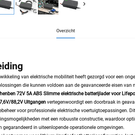
Overzicht
eiding
wikkeling van elektrische mobiliteit heeft gezorgd voor een ong
lossingen die kunnen voldoen aan de geavanceerde eisen van mo
enben 72V 5A ABS Slimme elektrische batterijlader voor Lifepo4
7,6V/88,2V Uitgangen
vertegenwoordigt een doorbraak in geavan
ebeheer voor professionele elektrische voertuigtoepassingen. D
ngsmogelijkheden met een robuuste constructie, waardoor optim
 gegarandeerd in uiteenlopende operationele omgevingen.