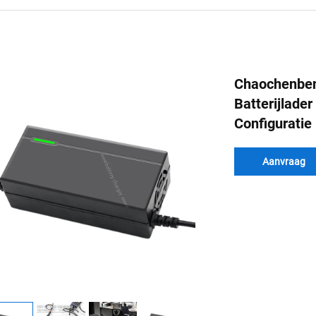
Chaochenben
Batterijlader
Configuratie
Aanvraag