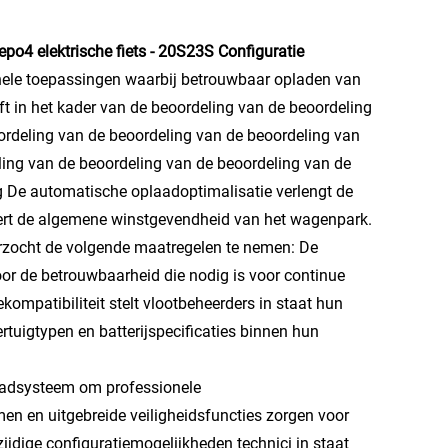
po4 elektrische fiets - 20S23S Configuratie
onele toepassingen waarbij betrouwbaar opladen van
ft in het kader van de beoordeling van de beoordeling
ordeling van de beoordeling van de beoordeling van
ling van de beoordeling van de beoordeling van de
g De automatische oplaadoptimalisatie verlengt de
etert de algemene winstgevendheid van het wagenpark.
rzocht de volgende maatregelen te nemen: De
oor de betrouwbaarheid die nodig is voor continue
ompatibiliteit stelt vlootbeheerders in staat hun
ertuigtypen en batterijspecificaties binnen hun
laadsysteem om professionele
en en uitgebreide veiligheidsfuncties zorgen voor
zijdige configuratiemogelijkheden technici in staat