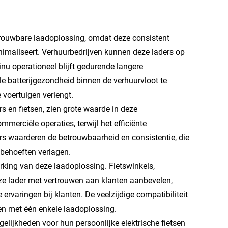
betrouwbare laadoplossing, omdat deze consistent
nimaliseert. Verhuurbedrijven kunnen deze laders op
inu operationeel blijft gedurende langere
e batterijgezondheid binnen de verhuurvloot te
voertuigen verlengt.
 en fietsen, zien grote waarde in deze
erciële operaties, terwijl het efficiënte
rs waarderen de betrouwbaarheid en consistentie, die
behoeften verlagen.
erking van deze laadoplossing. Fietswinkels,
eze lader met vertrouwen aan klanten aanbevelen,
ervaringen bij klanten. De veelzijdige compatibiliteit
en met één enkele laadoplossing.
lijkheden voor hun persoonlijke elektrische fietsen