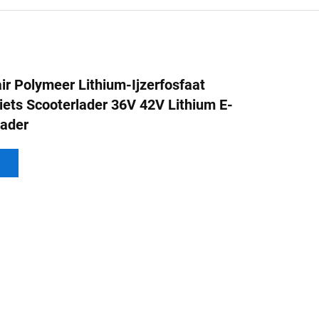
ir Polymeer Lithium-Ijzerfosfaat
Fiets Scooterlader 36V 42V Lithium E-
lader