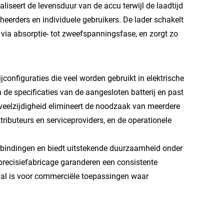
eert de levensduur van de accu terwijl de laadtijd
heerders en individuele gebruikers. De lader schakelt
 via absorptie- tot zweefspanningsfase, en zorgt zo
configuraties die veel worden gebruikt in elektrische
 de specificaties van de aangesloten batterij en past
veelzijdigheid elimineert de noodzaak van meerdere
ributeurs en serviceproviders, en de operationele
rbindingen en biedt uitstekende duurzaamheid onder
precisiefabricage garanderen een consistente
aal is voor commerciële toepassingen waar