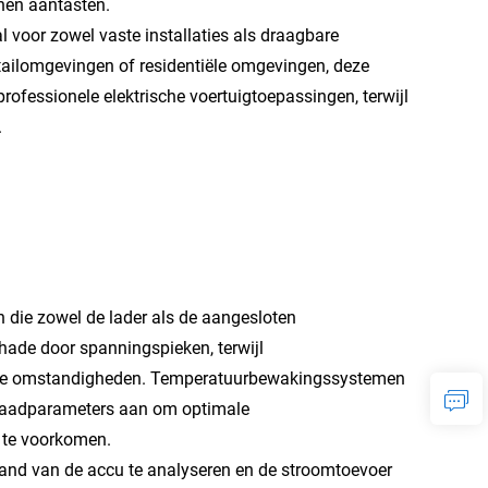
nen aantasten.
voor zowel vaste installaties als draagbare
etailomgevingen of residentiële omgevingen, deze
rofessionele elektrische voertuigtoepassingen, terwijl
.
die zowel de lader als de aangesloten
ade door spanningspieken, terwijl
stige omstandigheden. Temperatuurbewakingssystemen
 laadparameters aan om optimale
 te voorkomen.
stand van de accu te analyseren en de stroomtoevoer