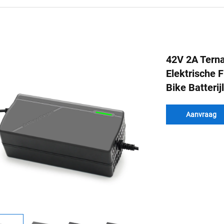
42V 2A Terna
Elektrische 
Bike Batterij
Aanvraag