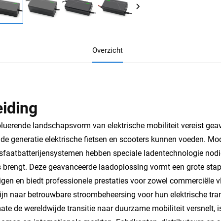
Overzicht
eiding
luerende landschapsvorm van elektrische mobiliteit vereist ge
de generatie elektrische fietsen en scooters kunnen voeden. Mod
osfaatbatterijensystemen hebben speciale ladentechnologie nodig 
 brengt. Deze geavanceerde laadoplossing vormt een grote stap 
igen en biedt professionele prestaties voor zowel commerciële vl
ijn naar betrouwbare stroombeheersing voor hun elektrische tra
te de wereldwijde transitie naar duurzame mobiliteit versnelt,