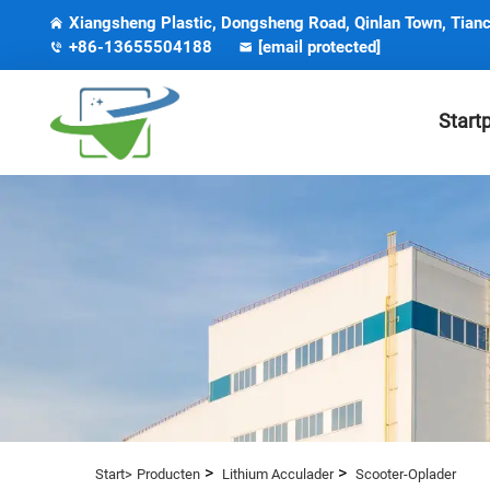
Xiangsheng Plastic, Dongsheng Road, Qinlan Town, Tianc
+86-13655504188
[email protected]
Start
>
>
Start>
Producten
Lithium Acculader
Scooter-Oplader