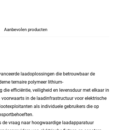
Aanbevolen producten
avanceerde laadoplossingen die betrouwbaar de
erne ternaire polymeer lithium-
die efficiëntie, veiligheid en levensduur met elkaar in
voorwaarts in de laadinfrastructuur voor elektrische
ootexploitanten als individuele gebruikers die op
nsportbehoeften.
 is de vraag naar hoogwaardige laadapparatuur