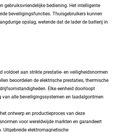
gebruiksvriendelijke bediening. Het intelligente
reide beveiligingsfuncties. Thuisgebruikers kunnen
angdurige opslag, wetende dat de lader de batterij in
 voldoet aan strikte prestatie- en veiligheidsnormen
llen beoordelen de elektrische prestaties, thermische
rijfsomstandigheden. Elke eenheid doorloopt
g van alle beveiligingssystemen en laadalgoritmen
n het ontwerp en productieproces van deze
eidsnormen voor wereldwijde markten en garandeert
n. Uitgebreide elektromagnetische