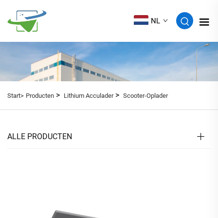
NL
>
>
Start>
Producten
Lithium Acculader
Scooter-Oplader
ALLE PRODUCTEN