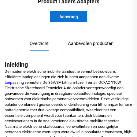
Product Laders Adapters
Aanvraag
Overzicht
Aanbevolen producten
Inleiding
De moderne elektrische mobiliteitsindustrie vereist betrouwbare,
efficiënte laadoplossingen die zich kunnen aanpassen aan diverse
toepassing
vereisten. De 36V/3A Lithium-IJzer Ternair DC/AC 110W
Elektrische Skateboard Eenwieler Auto-oplader vertegenwoordigt een
geavanceerde vooruitgang in draagbare oplaadtechnologie, speciaal
ontworpen voor elektrische personenvervoersmiddelen. Deze veelzijdige
oplader combineert geavanceerde ondersteuning voor lithium-ijzer ternaire
batterijchemie met dual-voltage compatibiliteit, waardoor het een
essentiële component wordt voor fabrikanten, distributeurs en
serviceverleners in de snel groeiende elektrische mobiliteitssector.
Naarmate elektrische skateboards, eenwielfietsen en soortgelijke
personen elektrische voertuigen wereldwijd in populariteit toenemen, blijft