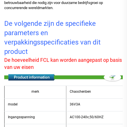
betrouwbaarheid die nodig zijn voor duurzame bedrijfsgroei op
concurrerende wereldmarkten.
De volgende zijn de specifieke
parameters en
verpakkingsspecificaties van dit
product
De hoeveelheid FCL kan worden aangepast op basis
van uw eisen
merk
Chaochenben
model
36V3A
Ingangsspanning
AC100-240v;50/60HZ