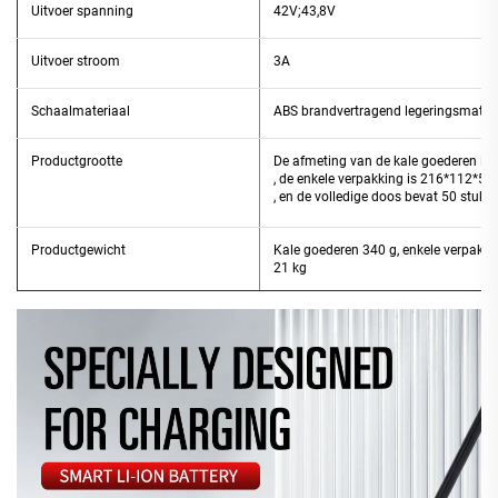
Uitvoer spanning
42V;43,8V
Uitvoer stroom
3A
Schaalmateriaal
ABS brandvertragend legeringsmateri
Productgrootte
De afmeting van de kale goederen i
, de enkele verpakking is 216*112*5
, en de volledige doos bevat 50 stu
Productgewicht
Kale goederen 340 g, enkele verpakki
21 kg