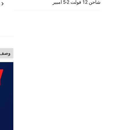
شاحن 12 فولت 2-5 أمبير
وصف ا