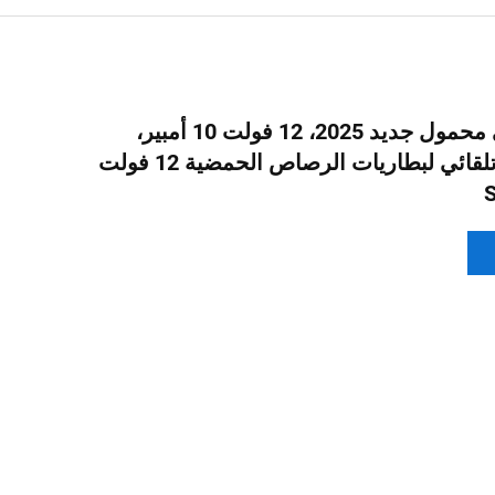
شاحن كهربائي محمول جديد 2025، 12 فولت 10 أمبير،
شاحن بطارية تلقائي لبطاريات الرصاص الحمضية 12 فولت