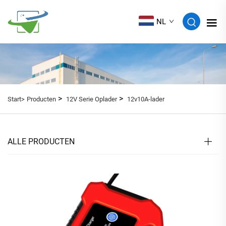
NL
>
>
Start>
Producten
12V Serie Oplader
12v10A-lader
ALLE PRODUCTEN