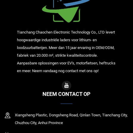
Tianchang Chaochen Electronic Technology Co., LTD levert
hoogwaardige industriële laders voor lithium- en
loodzuurbatterijen. Meer dan 15 jaar ervaring in OEM/ODM,
fabriek van 20.000 m², strikte kwaliteitscontrole.
Aanpasbare oplossingen voor EV's, motorfietsen, heftrucks
en meer. Neem vandaag nog contact met ons op!
NEEM CONTACT OP
Xiangsheng Plastic, Dongsheng Road, Qinlan Town, Tianchang City,
Chuzhou City, Anhui Province