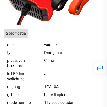
Specificatie
artikel
waarde
type
Draagbaar
plaats van
China
herkomst
is LED-lamp
Ja
verlichting
uitgang
12V 10A
gebruik
batterij opladen
modelnummer
12v accu oplader