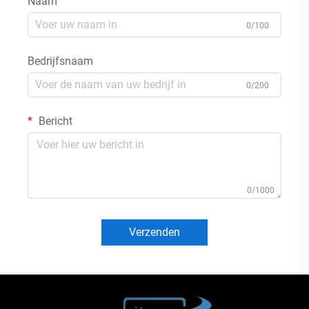
Naam
0/100
Bedrijfsnaam
0/200
Bericht
0/1000
Verzenden