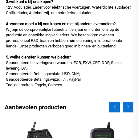
3.wat kunt u bij ons kopen?
12V Acculader, Lader voor elektrische voertuigen, Waterdichte autolader,
Golfkarlader, Autobatterij- en motorfietsacculader
4. waarom moet u bij ons kopen en niet bij andere leveranciers?
Wij zijn de oorspronkelijke fabriek al tien jaar en richten ons op de
productie en ontwikkeling van laders. We beschikken over een
professioneel R&D-team en hebben ruime ervaring in internationale
handel. Onze producten verkopen goed in binnen- en buitenland.
5. welke diensten kunnen we bieden?
Geaccepteerde leveringsvoorwaarden: FOB, EXW, CPT, DDP, Snelle
levering, DAF;
Geaccepteerde Betalingsvaluta: USD, CNY;
Geaccepteerde Betalingswijze: T/T, PayPal;
Taal gesproken: Engels, Chinees
Aanbevolen producten