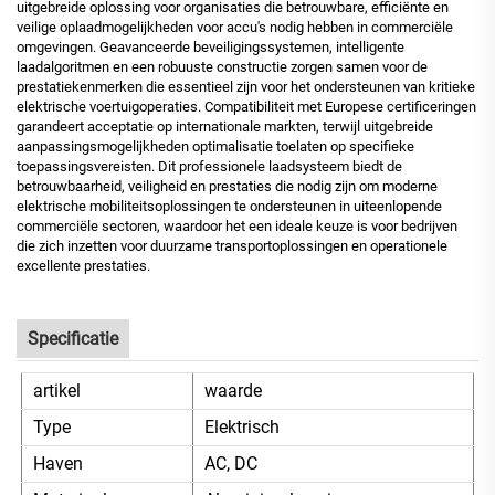
uitgebreide oplossing voor organisaties die betrouwbare, efficiënte en
veilige oplaadmogelijkheden voor accu's nodig hebben in commerciële
omgevingen. Geavanceerde beveiligingssystemen, intelligente
laadalgoritmen en een robuuste constructie zorgen samen voor de
prestatiekenmerken die essentieel zijn voor het ondersteunen van kritieke
elektrische voertuigoperaties. Compatibiliteit met Europese certificeringen
garandeert acceptatie op internationale markten, terwijl uitgebreide
aanpassingsmogelijkheden optimalisatie toelaten op specifieke
toepassingsvereisten. Dit professionele laadsysteem biedt de
betrouwbaarheid, veiligheid en prestaties die nodig zijn om moderne
elektrische mobiliteitsoplossingen te ondersteunen in uiteenlopende
commerciële sectoren, waardoor het een ideale keuze is voor bedrijven
die zich inzetten voor duurzame transportoplossingen en operationele
excellente prestaties.
Specificatie
artikel
waarde
Type
Elektrisch
Haven
AC, DC