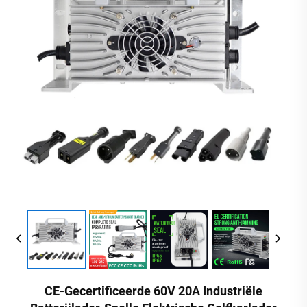
CE-Gecertificeerde 60V 20A Industriële