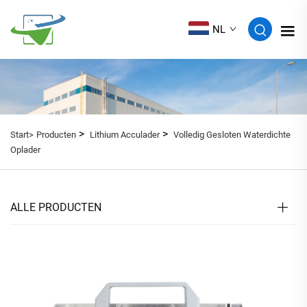
NL
>
>
Start>
Producten
Lithium Acculader
Volledig Gesloten Waterdichte
Oplader
ALLE PRODUCTEN