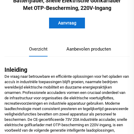
Batterijlader, Snelle Elektrische Golfkarlader
Met OTP-Bescherming, 220V-Ingang
Aanvraag
Overzicht
Aanbevolen producten
Inleiding
De vraag naar betrouwbare en efficiënte oplossingen voor het opladen van
accu's in industriële toepassingen blijft groeien, naarmate bedrijven
wereldwijd elektrische mobiliteit en duurzame energiepraktijken
omarmen. Professionele acculaders vormen een cruciaal onderdeel van
de infrastructuur voor organisaties die elektrische voertuigflottes,
recreatievoorzieningen en industriele apparatuur gebruiken. Moderne
laadtechnologie moet consistent presteren en tegelijkertijd geavanceerde
veiligheidsfuncties bevatten om zowel apparatuur als personeel te
beschermen. De CE-gecertificeerde 73V 20A industriële acculader, snelle
elektrische golfkarlader met OTP-bescherming en 220V-ingang, is een
voorbeeld van de volgende generatie intelligente laadoplossingen,