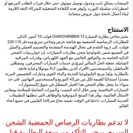
المنتجات بشكلٍ ثابت وجدول توصيل موثوق، حتى خلال فترات الطلب المرتفع أو
اضطرابات سلسلة التوريد. وتُوفر هذه الكفاءة التشغيلية للشركاء الثقة اللازمة
لبناء أعمال ناجحة حول عروض منتجاتنا.
الاستنتاج
يشير شاحن بطارية السيارة CHAOCHENBEN 12 فولت 10 أمبير، الذكي
للبطاريات الرصاصية الحمضية مع شاشة عرض وشاحن سريع ومدخل 110-220
فولت، إلى ذروة التقدم في مجال الهندسة المتقدمة والتصميم العملي والتميّز
في التصنيع ضمن تكنولوجيا شحن بطاريات السيارات. إن خوارزميات الشحن
الذكية الخاصة به، والتوافق العالمي مع الجهد الكهربائي، وقدرات المراقبة
الشاملة، تجعله الحل المثالي لمزوّدي خدمات السيارات المحترفين، ومشغّلي
الأساطيل، والمستخدمين الأفراد الذين يطلبون أداءً موثوقًا وعناية فائقة
بالبطارية. ويُعدّ مزيج التكنولوجيا الحديثة والبناء القوي وخيارات التخصيص المرنة
مصدرًا استثنائيًا للقيمة لكل من شركاء التوزيع والمستخدمين النهائيين على حد
سواء، ما يجعل نظام الشحن هذا الخيار المفضّل في سوق إكسسوارات
السيارات التنافسية. ومن خلال أدائه المثبت، والميزات الشاملة للسلامة، ومعايير
الامتثال العالمية، يوفّر هذا المنتج الموثوقية والوظائف التي تتطلبها التطبيقات
الحديثة للسيارات، داعمًا في الوقت نفسه نجاح شركائنا القيّمين في جميع أنحاء
العالم.
لا تدعم بطاريات الرصاص الحمضية الشحن
السريع، يرجى التأكد من سعة البطارية قبل