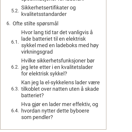
Sikkerhetsertifikater og
kvalitetsstandarder
Ofte stilte spørsmål
Hvor lang tid tar det vanligvis å
lade batteriet til en elektrisk
sykkel med en ladeboks med høy
virkningsgrad
Hvilke sikkerhetsfunksjoner bør
jeg lete etter i en kvalitetslader
for elektrisk sykkel?
Kan jeg la el-sykkelens lader være
tilkoblet over natten uten å skade
batteriet?
Hva gjør en lader mer effektiv, og
hvordan nytter dette byboere
som pendler?