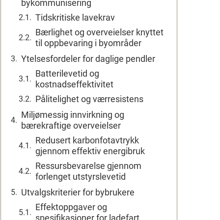
bykommunisering
Tidskritiske lavekrav
Bærlighet og overveielser knyttet
til oppbevaring i byområder
Ytelsesfordeler for daglige pendler
Batterilevetid og
kostnadseffektivitet
Pålitelighet og værresistens
Miljømessig innvirkning og
bærekraftige overveielser
Redusert karbonfotavtrykk
gjennom effektiv energibruk
Ressursbevarelse gjennom
forlenget utstyrslevetid
Utvalgskriterier for bybrukere
Effektoppgaver og
spesifikasjoner for ladefart