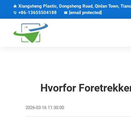
Xiangsheng Plastic, Dongsheng Road, Qinlan Town, Tianc
+86-13655504188
[email protected]
Hvorfor Foretrekk
2026-03-16 11:30:00