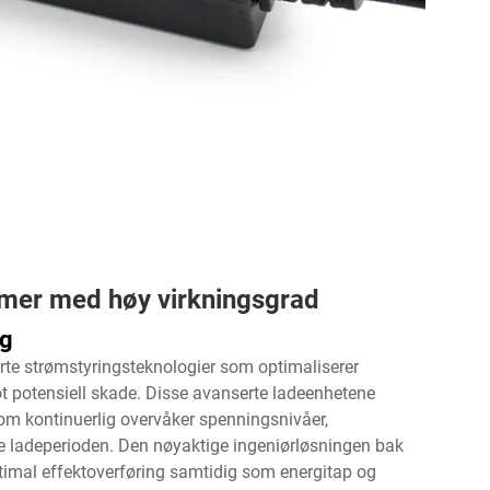
emer med høy virkningsgrad
ng
kerte strømstyringsteknologier som optimaliserer
t potensiell skade. Disse avanserte ladeenhetene
som kontinuerlig overvåker spenningsnivåer,
 ladeperioden. Den nøyaktige ingeniørløsningen bak
ptimal effektoverføring samtidig som energitap og