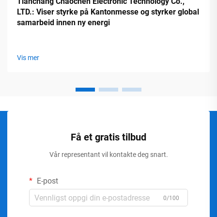
Tianchang Chaochen Electronic Technology Co.,
LTD.: Viser styrke på Kantonmesse og styrker global
samarbeid innen ny energi
Vis mer
Få et gratis tilbud
Vår representant vil kontakte deg snart.
E-post
0/100