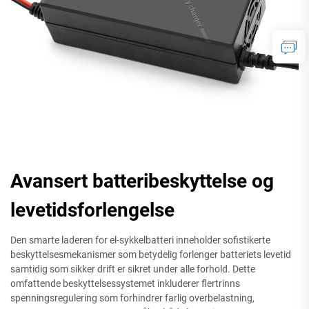
Avansert batteribeskyttelse og
levetidsforlengelse
Den smarte laderen for el-sykkelbatteri inneholder sofistikerte
beskyttelsesmekanismer som betydelig forlenger batteriets levetid
samtidig som sikker drift er sikret under alle forhold. Dette
omfattende beskyttelsessystemet inkluderer flertrinns
spenningsregulering som forhindrer farlig overbelastning,