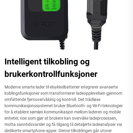
Intelligent tilkobling og
brukerkontrollfunksjoner
Moderne smarte lader til elsykkelbatterier integrerer avanserte
koblingsfunksjoner som transformerer ladeopplevelsen gjennom
omfattende fjernovervåking og kontroll. Det trådløse
kommunikasjonssystemet bruker Bluetooth- og Wi-Fi-teknologier
for å etablere sømløs kommunikasjon mellom laderen og mobile
enheter, noe som gjør at brukere kan overvåke ladeprosessen,
motta sanntidsvarsler og få tilgang til detaljerte ladeanalyser via
dedikerte smartphone-apper. Denne tilkoblingen går utover