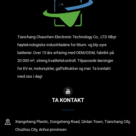
Tianchang Chaochen Electronic Technology Co., LTD tilbyr
høyteknologiske industriladere for litium- og bly-syre
batterier. Over 15 års erfaring med OEM/ODM, fabrikk på
20 000 m², streng kvalitetskontroll. Tilpassede løsninger
for EV-er, motorsykler, gaffeltrukker og mer. Ta kontakt
med oss i dag!
TA KONTAKT
Xiangsheng Plastic, Dongsheng Road, Qinlan Town, Tianchang City,
Chuzhou City, Anhui-provinsen