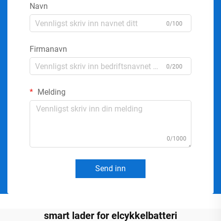
Navn
0/100
Firmanavn
0/200
Melding
0/1000
Send inn
smart lader for elcykkelbatteri