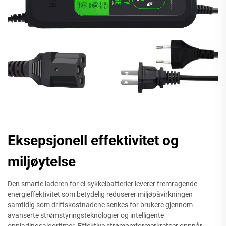
Eksepsjonell effektivitet og
miljøytelse
Den smarte laderen for el-sykkelbatterier leverer fremragende
energieffektivitet som betydelig reduserer miljøpåvirkningen
samtidig som driftskostnadene senkes for brukere gjennom
avanserte strømstyringsteknologier og intelligente