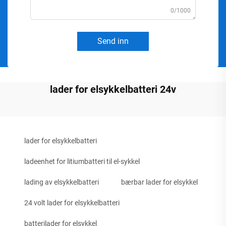
0/1000
Send inn
lader for elsykkelbatteri 24v
lader for elsykkelbatteri
ladeenhet for litiumbatteri til el-sykkel
lading av elsykkelbatteri
bærbar lader for elsykkel
24 volt lader for elsykkelbatteri
batterilader for elsykkel