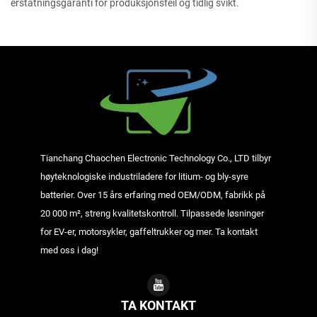
erstatningsgaranti for produksjonsfeil og tidlig svikt.
Tianchang Chaochen Electronic Technology Co., LTD tilbyr
høyteknologiske industriladere for litium- og bly-syre
batterier. Over 15 års erfaring med OEM/ODM, fabrikk på
20 000 m², streng kvalitetskontroll. Tilpassede løsninger
for EV-er, motorsykler, gaffeltrukker og mer. Ta kontakt
med oss i dag!
TA KONTAKT