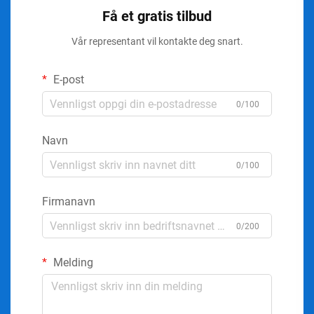
Få et gratis tilbud
Vår representant vil kontakte deg snart.
E-post
0/100
Navn
0/100
Firmanavn
0/200
Melding