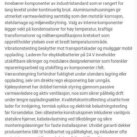
innebærer komponenter av industristandard som er rangert for
lang levetid under kontinuerlig bruk. Aluminiumshusningen gir
utmerket varmeavledning samtidig som den motstår korrosjon,
støtdamage og miljønedbrytning. Valg av interne komponenter
legger vekt på kondensatorer for høy temperatur, kraftige
transformatorer og militærspesifikasjons kretskort som
opprettholder ytelsen over et bredt temperaturområde.
Vibrationstesting beskytter mot transportskader og muliggjør mobil
opplading. Laderen for elsykkelbatterier på 24 V inneholder
utskiftbare sikringer og modulære designelementer som forenkler
repareringsarbeid og utskifting av komponenter i felt.
Væravstengning forhindrer fuktighet under utendørs lagring eller
opplading, selv om direkte regn eksponering bør unngås.
Kjølesystemet har dobbel termisk styring gjennom passive
varmeavledere og aktiv ventilasjon, noe som sikrer pålitelig drift
under lengre oppladingsøkter. Kvalitetskontrolltesting utsatte hver
lader for innkjøring, termisk syklus og elektrisk belastningstesting
før forsendelse. Den slitesterke konstruksjonen inkluderer vanligvis
støtsikre hjørner, kabelavlastning ved tilkoblinger og sikre
monteringsløsninger for faste installasjoner. Utvidet garanti dekker
produsentens tillit til holdbarhet og pålitelighet, og inkluderer ofte