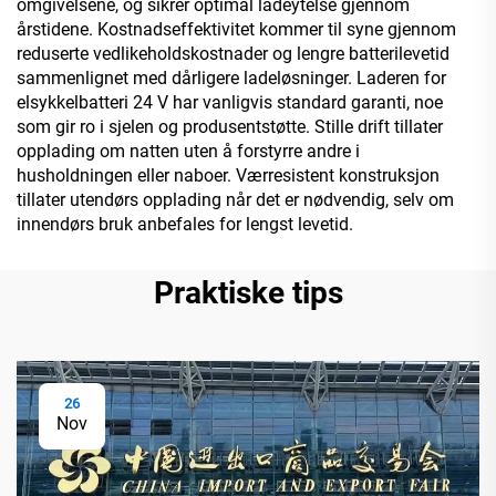
omgivelsene, og sikrer optimal ladeytelse gjennom
årstidene. Kostnadseffektivitet kommer til syne gjennom
reduserte vedlikeholdskostnader og lengre batterilevetid
sammenlignet med dårligere ladeløsninger. Laderen for
elsykkelbatteri 24 V har vanligvis standard garanti, noe
som gir ro i sjelen og produsentstøtte. Stille drift tillater
opplading om natten uten å forstyrre andre i
husholdningen eller naboer. Værresistent konstruksjon
tillater utendørs opplading når det er nødvendig, selv om
innendørs bruk anbefales for lengst levetid.
Praktiske tips
26
Nov