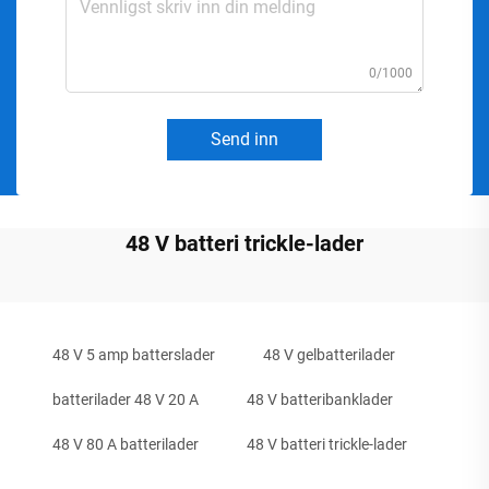
0/1000
Send inn
48 V batteri trickle-lader
48 V 5 amp batterslader
48 V gelbatterilader
batterilader 48 V 20 A
48 V batteribanklader
48 V 80 A batterilader
48 V batteri trickle-lader