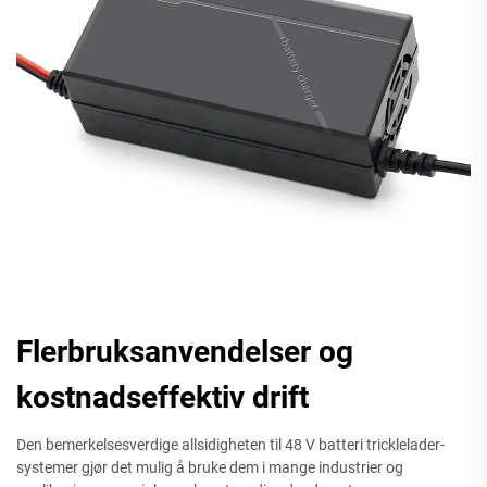
Flerbruksanvendelser og
kostnadseffektiv drift
Den bemerkelsesverdige allsidigheten til 48 V batteri tricklelader-
systemer gjør det mulig å bruke dem i mange industrier og