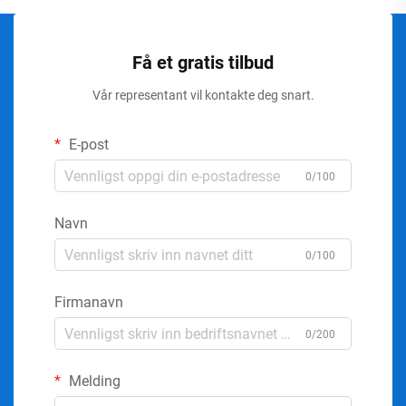
Få et gratis tilbud
Vår representant vil kontakte deg snart.
E-post
0/100
Navn
0/100
Firmanavn
0/200
Melding