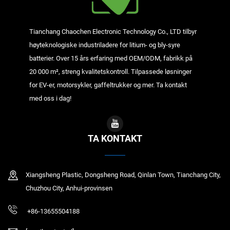
Tianchang Chaochen Electronic Technology Co., LTD tilbyr
høyteknologiske industriladere for litium- og bly-syre
batterier. Over 15 års erfaring med OEM/ODM, fabrikk på
20 000 m², streng kvalitetskontroll. Tilpassede løsninger
for EV-er, motorsykler, gaffeltrukker og mer. Ta kontakt
med oss i dag!
TA KONTAKT
Xiangsheng Plastic, Dongsheng Road, Qinlan Town, Tianchang City,
Chuzhou City, Anhui-provinsen
+86-13655504188