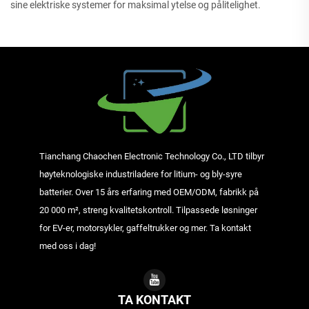
sine elektriske systemer for maksimal ytelse og pålitelighet.
Tianchang Chaochen Electronic Technology Co., LTD tilbyr
høyteknologiske industriladere for litium- og bly-syre
batterier. Over 15 års erfaring med OEM/ODM, fabrikk på
20 000 m², streng kvalitetskontroll. Tilpassede løsninger
for EV-er, motorsykler, gaffeltrukker og mer. Ta kontakt
med oss i dag!
TA KONTAKT