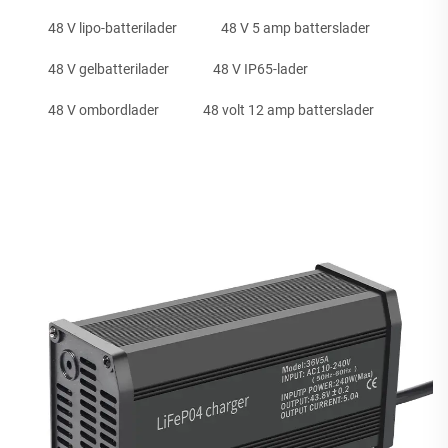
48 V lipo-batterilader
48 V 5 amp batterslader
48 V gelbatterilader
48 V IP65-lader
48 V ombordlader
48 volt 12 amp batterslader