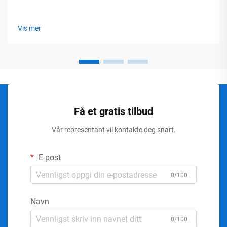
Vis mer
Få et gratis tilbud
Vår representant vil kontakte deg snart.
E-post
0/100
Navn
0/100