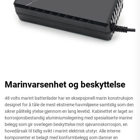
Marinvarsenhet og beskyttelse
48 volts marint batterilader har en eksepsjonell marin konstruksjon
designet for å tåle de mest ekstreme havmiljøene samtidig som den
sikrer pålitelig ytelse gjennom en lang levetid. Kabinettet er laget av
korrosjonsbestandig aluminiumslegering med spesialiserte marine
belegg som gir overlegen beskyttelse mot sjøvannskorrosjon, en
hovedårsak til tidlig svikt i marint elektrisk utstyr. Alle interne
komponenter er belagt med konformbelegg som danner en