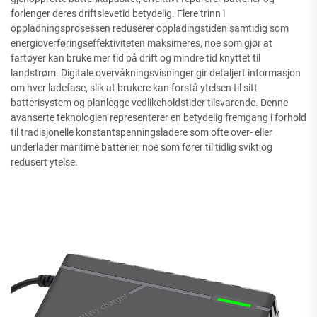
forlenger deres driftslevetid betydelig. Flere trinn i
oppladningsprosessen reduserer oppladingstiden samtidig som
energioverføringseffektiviteten maksimeres, noe som gjør at
fartøyer kan bruke mer tid på drift og mindre tid knyttet til
landstrøm. Digitale overvåkningsvisninger gir detaljert informasjon
om hver ladefase, slik at brukere kan forstå ytelsen til sitt
batterisystem og planlegge vedlikeholdstider tilsvarende. Denne
avanserte teknologien representerer en betydelig fremgang i forhold
til tradisjonelle konstantspenningsladere som ofte over- eller
underlader maritime batterier, noe som fører til tidlig svikt og
redusert ytelse.