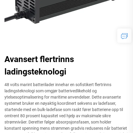
Avansert flertrinns
ladingsteknologi
48 volts marint batterilader innehar en sofistikert flertrinns
ladingsteknologi som omgjør batterivedlikehold og
ytelsesoptimalisering for maritime anvendelser. Dette avanserte
systemet bruker en nøyaktig koordinert sekvens av ladefaser,
startende med en bulk-ladefase som raskt fører batteriene opp til
omtrent 80 prosent kapasitet ved hjelp av maksimale sikre
strømnivåer. Deretter følger absorpsjonsfasen, som holder
konstant spenning mens strømmen gradvis reduseres når batteriet