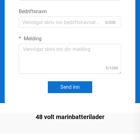
Bedriftsnavn
0/200
Melding
0/1000
Send inn
48 volt marinbatterilader