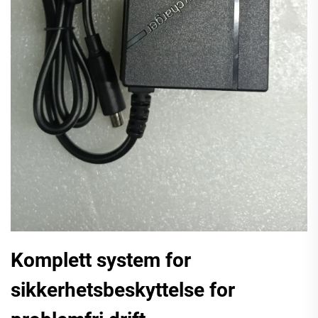
Komplett system for
sikkerhetsbeskyttelse for