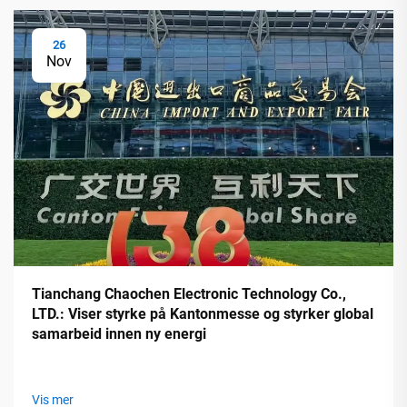
26
Nov
Tianchang Chaochen Electronic Technology Co.,
LTD.: Viser styrke på Kantonmesse og styrker global
samarbeid innen ny energi
Vis mer