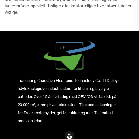
ladeområder, spesielt i boliger eller kontormiljøer hvor støynivåer er
viktige.
Tianchang Chaochen Electronic Technology Co., LTD tilbyr
høyteknologiske industriladere for litium- og bly-syre
batterier. Over 15 års erfaring med OEM/ODM, fabrikk på
20 000 m², streng kvalitetskontroll. Tilpassede løsninger
for EV-er, motorsykler, gaffeltrukker og mer. Ta kontakt
med oss i dag!