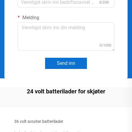
0/200
Melding
0/1000
Send inn
24 volt batterilader for skjøter
36 volt scooter batterilader