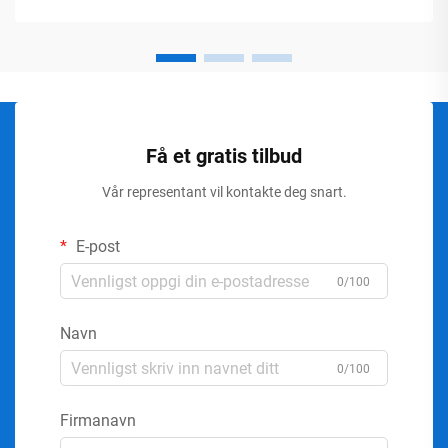
Få et gratis tilbud
Vår representant vil kontakte deg snart.
E-post
0/100
Navn
0/100
Firmanavn