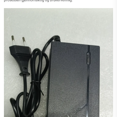
prosessen gjennomsiktig og brukervennlig.